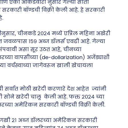
आणि एका आकडेवारी नुसार गेल्या साता
सरकारी बॉण्डची विक्री केली आहे. हे सरकारी
े.
ुसार, चीनकडे २०२४ मध्ये एप्रिल महिना अखेरी
मत जवळपास १५९ अब्ज डॉलर्स एवढी आहे. गेल्या
दी संपवावी असा सूर उठत आहे, चीनच्या
रच्या वापसीच्या (de-dollarization) अजेंड्याशी
या वर्चस्वाच्या जागेवरून खाली खेचायला
 सर्वात मोठी खरेदी करणारे देश आहेत ज्यांनी
 सोने खरेदी चालू केली आहे. फक्त २०२४ च्या
लरच्या अमेरिकन सरकारी बॉण्डची विक्री केली.
 आणखी २१ अब्ज डॉलरच्या अमेरिकन सरकारी