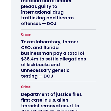
mexican cartel leader
pleads guilty to
international drug
trafficking and firearm
offenses — DOJ
Crime
Texas laboratory, former
CEO, and florida
businessman pay a total of
$36.4m to settle allegations
of kickbacks and
unnecessary genetic
testing — DOJ
Crime
Department of justice files
first case in u.s. alien
terrorist removal court to