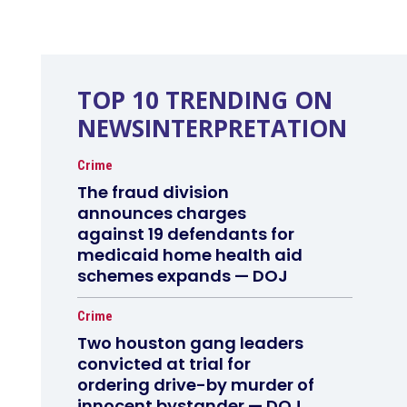
TOP 10 TRENDING ON
NEWSINTERPRETATION
Crime
The fraud division
announces charges
against 19 defendants for
medicaid home health aid
schemes expands — DOJ
Crime
Two houston gang leaders
convicted at trial for
ordering drive-by murder of
innocent bystander — DOJ