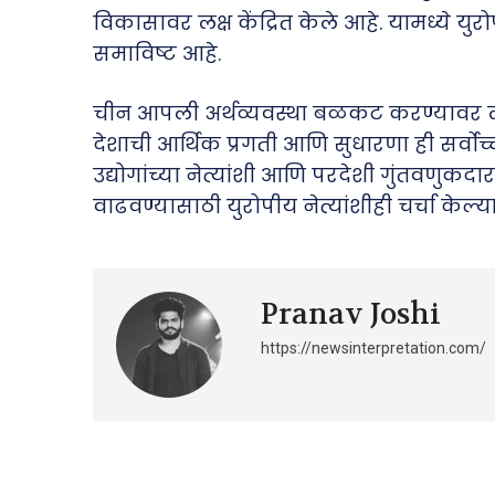
विकासावर लक्ष केंद्रित केले आहे. यामध्ये यु
समाविष्ट आहे.
चीन आपली अर्थव्यवस्था बळकट करण्यावर लक्ष
देशाची आर्थिक प्रगती आणि सुधारणा ही सर्वो
उद्योगांच्या नेत्यांशी आणि परदेशी गुंतवणुक
वाढवण्यासाठी युरोपीय नेत्यांशीही चर्चा केल्या
Pranav Joshi
https://newsinterpretation.com/