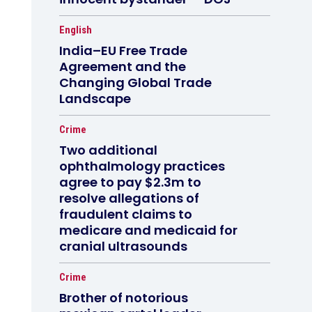
English
India–EU Free Trade
Agreement and the
Changing Global Trade
Landscape
Crime
Two additional
ophthalmology practices
agree to pay $2.3m to
resolve allegations of
fraudulent claims to
medicare and medicaid for
cranial ultrasounds
Crime
Brother of notorious