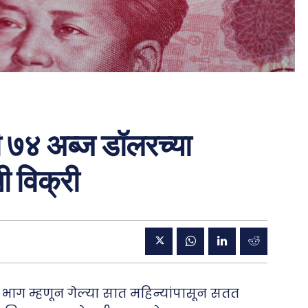
ी ७४ अब्ज डॉलरच्या
 विक्री
 भाग म्हणून गेल्या सात महिन्यांपासून सतत