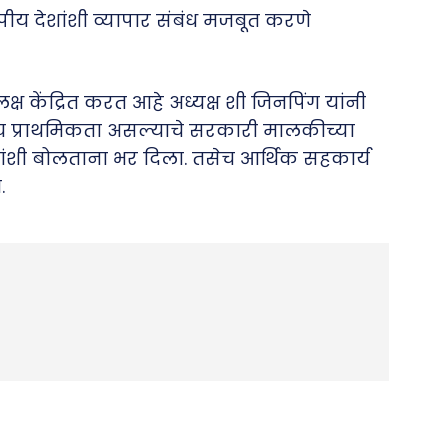
रोपीय देशांशी व्यापार संबंध मजबूत करणे
 केंद्रित करत आहे अध्यक्ष शी जिनपिंग यांनी
च्च प्राथमिकता असल्याचे सरकारी मालकीच्या
दारांशी बोलताना भर दिला. तसेच आर्थिक सहकार्य
.