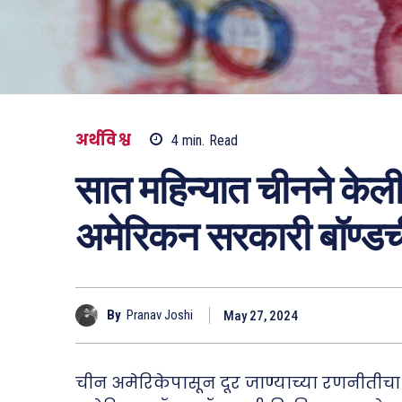
अर्थविश्व
4
min.
Read
सात महिन्यात चीनने केल
अमेरिकन सरकारी बॉण्डची
By
Pranav Joshi
May 27, 2024
चीन अमेरिकेपासून दूर जाण्याच्या रणनीतीचा