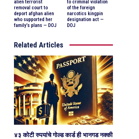
alien terrorist
to criminal violation
removal court to
of the foreign
deport afghan alien
narcotics kingpin
who supported her
designation act —
family’s plans — DOJ
DOJ
Related Articles
४३ कोटी रुपयांचे गोल्ड कार्ड ही भानगड नक्की