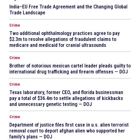
India–EU Free Trade Agreement and the Changing Global
Trade Landscape
Crime
Two additional ophthalmology practices agree to pay
$2.3m to resolve allegations of fraudulent claims to
medicare and medicaid for cranial ultrasounds
Crime
Brother of notorious mexican cartel leader pleads guilty to
international drug trafficking and firearm offenses — DOJ
Crime
Texas laboratory, former CEO, and florida businessman
pay a total of $36.4m to settle allegations of kickbacks
and unnecessary genetic testing — DOJ
Crime
Department of justice files first case in u.s. alien terrorist
removal court to deport afghan alien who supported her
family’s plans — DOJ