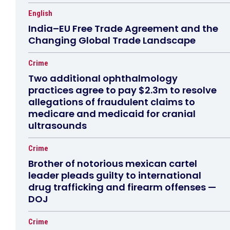
English
India–EU Free Trade Agreement and the
Changing Global Trade Landscape
Crime
Two additional ophthalmology
practices agree to pay $2.3m to resolve
allegations of fraudulent claims to
medicare and medicaid for cranial
ultrasounds
Crime
Brother of notorious mexican cartel
leader pleads guilty to international
drug trafficking and firearm offenses —
DOJ
Crime