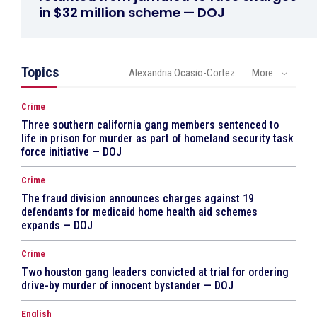
in $32 million scheme — DOJ
Topics
Alexandria Ocasio-Cortez
More
Crime
Three southern california gang members sentenced to
life in prison for murder as part of homeland security task
force initiative — DOJ
Crime
The fraud division announces charges against 19
defendants for medicaid home health aid schemes
expands — DOJ
Crime
Two houston gang leaders convicted at trial for ordering
drive-by murder of innocent bystander — DOJ
English