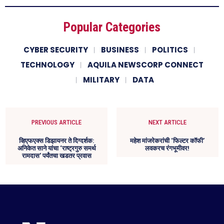
Popular Categories
CYBER SECURITY
BUSINESS
POLITICS
TECHNOLOGY
AQUILA NEWSCORP CONNECT
MILITARY
DATA
PREVIOUS ARTICLE
NEXT ARTICLE
व्हिएफएक्स डिझायनर ते दिग्दर्शक:
महेश मांजरेकरांची ‘फिल्टर कॉफी’
अनिकेत साने यांचा ‘राष्ट्रगुरु समर्थ
लवकरच रंगभूमीवर!
रामदास’ पर्यंतचा खडतर प्रवास