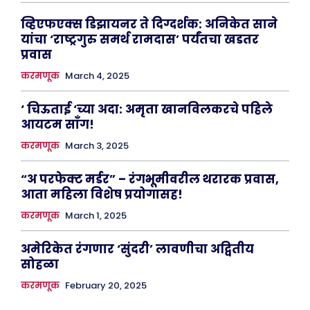
व्हिएफएक्स डिझायनर ते दिग्दर्शक: अनिकेत साने
यांचा ‘राष्ट्रगुरु समर्थ रामदास’ पर्यंतचा खडतर
प्रवास
करमणूक
March 4, 2025
‘ चिऊताई ‘च्या अदा: अमृता खानविलकरचे पहिले
आयटम साँग!
करमणूक
March 3, 2025
“अ परफेक्ट मर्डर” – रंगभूमीवरील थरारक प्रवास,
आता महिला विशेष प्रयोगासह!
करमणूक
March 1, 2025
अमेरिकेत रंगणार ‘सुंदरी’ लावणीचा अद्वितीय
सोहळा
करमणूक
February 20, 2025