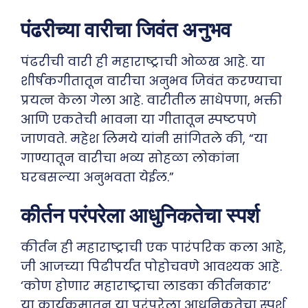
पंढरीच्या वारीचा जिवंत अनुभव
पंढरीची वारी ही महाराष्ट्राची ओळख आहे. या
शीर्षकगीतातून वारीचा अनुभव जिवंत करण्याचा
प्रयत्न केला गेला आहे. वारीतील साधेपणा, भक्ती
आणि एकतेची भावना या गीतातून स्पष्टपणे
जाणवते. महेश लिमये यांनी सांगितले की, “या
गाण्यातून वारीचा भव्य सोहळा लोकांना
घरबसल्या अनुभवता येईल.”
कीर्तन परंपरेला आधुनिकतेचा स्पर्श
कीर्तन ही महाराष्ट्राची एक पारंपरिक कला आहे,
जी आजच्या पिढीपर्यंत पोहोचवणे आवश्यक आहे.
‘कोण होणार महाराष्ट्राचा लाडका कीर्तनकार’
या कार्यक्रमातून या परंपरेला आधुनिकतेचा स्पर्श