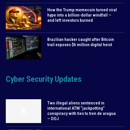
How the Trump memecoin turned viral
hype into a billion-dollar windfall —
and left investors burned
Brazilian hacker caught after Bitcoin
trail exposes $6 million digital heist
Cyber Security Updates
Two illegal aliens sentenced in
international ATM “jackpotting”
conspiracy with ties to tren de aragua
— DOJ