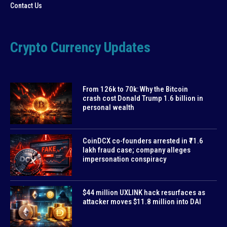
Contact Us
Crypto Currency Updates
From 126k to 70k: Why the Bitcoin
crash cost Donald Trump 1.6 billion in
personal wealth
CoinDCX co-founders arrested in ₹71.6
lakh fraud case; company alleges
impersonation conspiracy
$44 million UXLINK hack resurfaces as
attacker moves $11.8 million into DAI