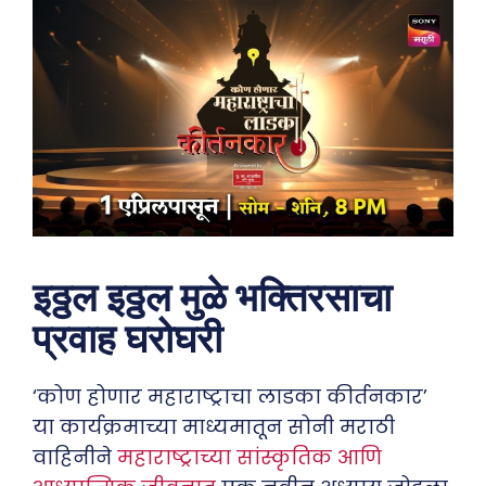
इठ्ठल इठ्ठल मुळे भक्तिरसाचा
प्रवाह घरोघरी
‘कोण होणार महाराष्ट्राचा लाडका कीर्तनकार’
या कार्यक्रमाच्या माध्यमातून सोनी मराठी
वाहिनीने
महाराष्ट्राच्या सांस्कृतिक आणि