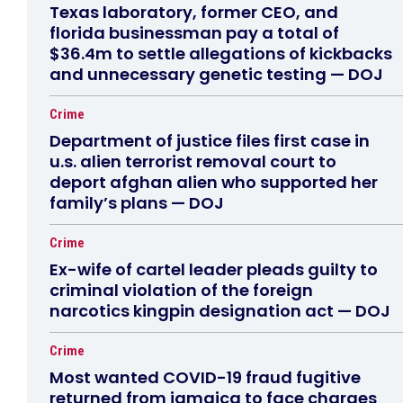
Texas laboratory, former CEO, and
florida businessman pay a total of
$36.4m to settle allegations of kickbacks
and unnecessary genetic testing — DOJ
Crime
Department of justice files first case in
u.s. alien terrorist removal court to
deport afghan alien who supported her
family’s plans — DOJ
Crime
Ex-wife of cartel leader pleads guilty to
criminal violation of the foreign
narcotics kingpin designation act — DOJ
Crime
Most wanted COVID-19 fraud fugitive
returned from jamaica to face charges