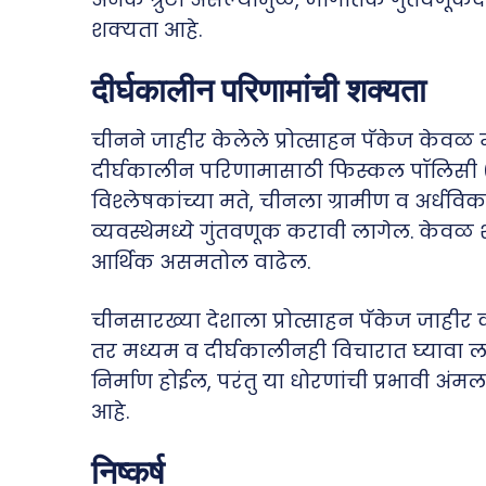
शक्यता आहे.
दीर्घकालीन परिणामांची शक्यता
चीनने जाहीर केलेले प्रोत्साहन पॅकेज केवळ मॉ
दीर्घकालीन परिणामासाठी फिस्कल पॉलिसी (
विश्लेषकांच्या मते, चीनला ग्रामीण व अर्धविक
व्यवस्थेमध्ये गुंतवणूक करावी लागेल. केवळ 
आर्थिक असमतोल वाढेल.
चीनसारख्या देशाला प्रोत्साहन पॅकेज जाही
तर मध्यम व दीर्घकालीनही विचारात घ्यावा लाग
निर्माण होईल, परंतु या धोरणांची प्रभावी अ
आहे.
निष्कर्ष