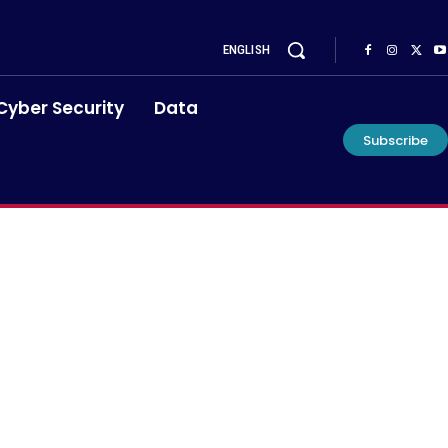
ENGLISH
Cyber Security
Data
Subscribe