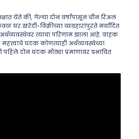
्षात येते की, गेल्या दोन वर्षांपासून चीन रिअल
ळ घर खरेदी-विक्रीच्या व्यवहारांपुरते मर्यादित
अर्थव्यवस्थेवर त्याचा परिणाम झाला आहे. ग्राहक
महत्त्वाचे घटक कोणत्याही अर्थव्यवस्थेच्या
पहिले दोन घटक मोठ्या प्रमाणावर प्रभावित