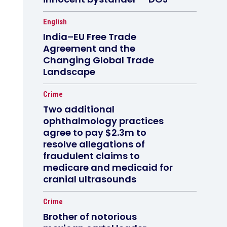
English
India–EU Free Trade
Agreement and the
Changing Global Trade
Landscape
Crime
Two additional
ophthalmology practices
agree to pay $2.3m to
resolve allegations of
fraudulent claims to
medicare and medicaid for
cranial ultrasounds
Crime
Brother of notorious