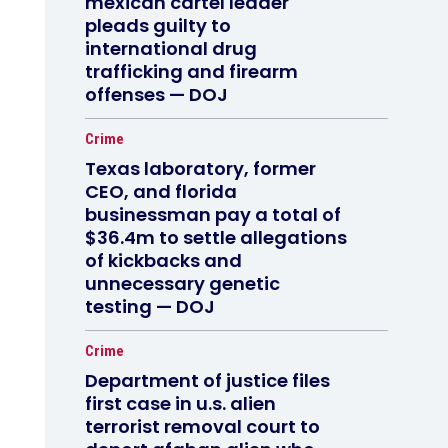
mexican cartel leader
pleads guilty to
international drug
trafficking and firearm
offenses — DOJ
Crime
Texas laboratory, former
CEO, and florida
businessman pay a total of
$36.4m to settle allegations
of kickbacks and
unnecessary genetic
testing — DOJ
Crime
Department of justice files
first case in u.s. alien
terrorist removal court to