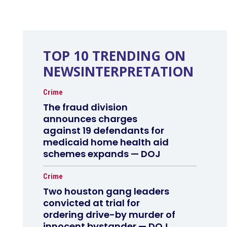
TOP 10 TRENDING ON
NEWSINTERPRETATION
Crime
The fraud division
announces charges
against 19 defendants for
medicaid home health aid
schemes expands — DOJ
Crime
Two houston gang leaders
convicted at trial for
ordering drive-by murder of
innocent bystander — DOJ