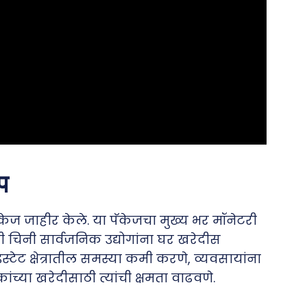
प
ॅकेज जाहीर केले. या पॅकेजचा मुख्य भर मॉनेटरी
ी चिनी सार्वजनिक उद्योगांना घर खरेदीस
 इस्टेट क्षेत्रातील समस्या कमी करणे, व्यवसायांना
ंच्या खरेदीसाठी त्यांची क्षमता वाढवणे.