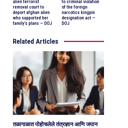
alien terrorist
to criminal violation
removal court to
of the foreign
deport afghan alien
narcotics kingpin
who supported her
designation act —
family’s plans — DOJ
DOJ
Related Articles
तळागाळात पोहोचलेले तंत्रज्ञान आणि जपान