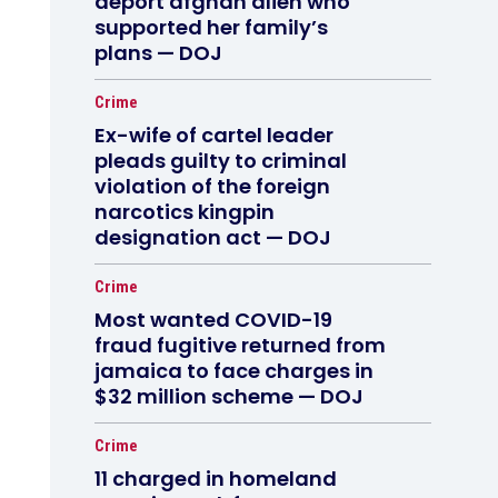
deport afghan alien who
supported her family’s
plans — DOJ
Crime
Ex-wife of cartel leader
pleads guilty to criminal
violation of the foreign
narcotics kingpin
designation act — DOJ
Crime
Most wanted COVID-19
fraud fugitive returned from
jamaica to face charges in
$32 million scheme — DOJ
Crime
11 charged in homeland