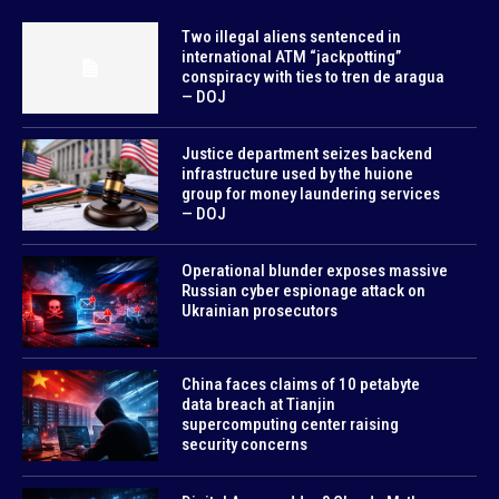
Two illegal aliens sentenced in
international ATM “jackpotting”
conspiracy with ties to tren de aragua
— DOJ
Justice department seizes backend
infrastructure used by the huione
group for money laundering services
— DOJ
Operational blunder exposes massive
Russian cyber espionage attack on
Ukrainian prosecutors
China faces claims of 10 petabyte
data breach at Tianjin
supercomputing center raising
security concerns