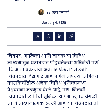
By
ऋता कुलकर्णी
January 4, 2025
चित्रपट, मालिका आणि नाटक या विविध
माध्यमांतून घराघरांत पोहचलेल्या अभिनेत्री पर्ण
पेठे आता एक नवा अवतार घेऊन ‘जिलबी’
चित्रपटात दिसणार आहे. पर्णने आपल्या अभिनय
कारकिर्दीतील अनेक विविध भूमिकांमध्ये
प्रेक्षकांना मंत्रमुग्ध केले आहे, पण ‘जिलबी’
चित्रपटातील तिची भूमिका यापेक्षा खूपच वेगळी
आणि आव्हानात्मक ठरली आहे. या चित्रपटात ती