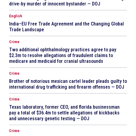
drive-by murder of innocent bystander — DOJ
English
India–EU Free Trade Agreement and the Changing Global
Trade Landscape
Crime
Two additional ophthalmology practices agree to pay
$2.3m to resolve allegations of fraudulent claims to
medicare and medicaid for cranial ultrasounds
Crime
Brother of notorious mexican cartel leader pleads guilty to
international drug trafficking and firearm offenses — DOJ
Crime
Texas laboratory, former CEO, and florida businessman
pay a total of $36.4m to settle allegations of kickbacks
and unnecessary genetic testing — DOJ
Crime