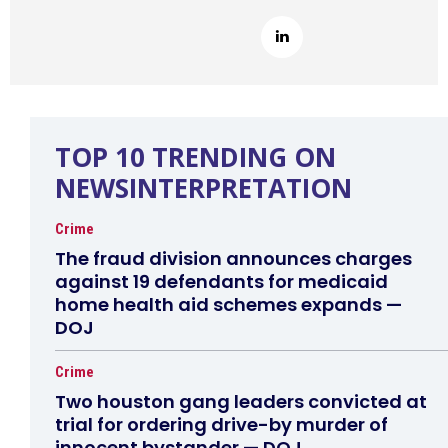
TOP 10 TRENDING ON
NEWSINTERPRETATION
Crime
The fraud division announces charges
against 19 defendants for medicaid
home health aid schemes expands —
DOJ
Crime
Two houston gang leaders convicted at
trial for ordering drive-by murder of
innocent bystander — DOJ