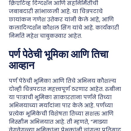
क्रिएटिव्ह दिग्दर्शन आणि सहनिर्मितीची
जबाबदारी सांभाळली आहे. या चित्रपटाचे
छायांकन गणेश उतेकर यांनी केले आहे, आणि
कलादिग्दर्शन कौशल सिंग यांचे आहे. कार्यकारी
निर्माते महेश चाबुकस्वार आहेत.
पर्ण पेठेची भूमिका आणि तिचा
आव्हान
पर्ण पेठेची भूमिका आणि तिचे अभिनय कौशल्य
दोन्ही चित्रपटात महत्त्वपूर्ण ठरणार आहेत. रुबीना
या पात्राची भूमिका साकारताना पर्णने तिच्या
अभिनयाच्या मर्यादांना पार केले आहे. पर्णच्या
प्रत्येक भूमिकेची विशेषता तिच्या सशक्त आणि
निस्सीम अभिनयात आहे. ती म्हणते, “माझ्या
वेगवेगळ्या भूमिकांना प्रेक्षकांनी चांगला प्रतिसाद