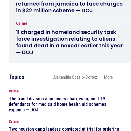
returned from jamaica to face charges
in $32 million scheme — DOJ
Crime
11 charged in homeland security task
force investigation relating to aliens
found dead in a boxcar earlier this year
— DOJ
Topics
Alexandria Ocasio-Cortez
More
Crime
The fraud division announces charges against 19
defendants for medicaid home health aid schemes
expands — DOJ
Crime
Two houston gang leaders convicted at trial for ordering