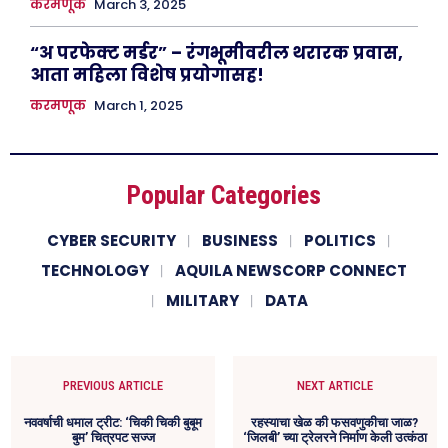
करमणूक
March 3, 2025
“अ परफेक्ट मर्डर” – रंगभूमीवरील थरारक प्रवास,
आता महिला विशेष प्रयोगासह!
करमणूक
March 1, 2025
Popular Categories
CYBER SECURITY
BUSINESS
POLITICS
TECHNOLOGY
AQUILA NEWSCORP CONNECT
MILITARY
DATA
PREVIOUS ARTICLE
NEXT ARTICLE
नववर्षाची धमाल ट्रीट: ‘चिकी चिकी बुबूम
रहस्याचा खेळ की फसवणुकीचा जाळ?
बुम’ चित्रपट सज्ज
‘जिलबी’ च्या ट्रेलरने निर्माण केली उत्कंठा