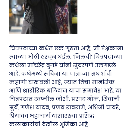
चित्रपटाच्या कथेत एक गूढता आहे, जी प्रेक्षकांना
त्याच्या ओठी ठरवून घेईल. ‘जिलबी’ चित्रपटाच्या
कथेला मच्छिंद्र बुगडे यांनी सुंदरपणे उलगडले
आहे. कथेमध्ये रुबिना या पात्राच्या संघर्षाची
कहाणी दाखवली आहे, ज्यात तिचा मानसिक
आणि शारीरिक बलिदान यांचा समावेश आहे. या
चित्रपटात स्वप्नील जोशी, प्रसाद ओक, शिवानी
सुर्वे, गणेश यादव, प्रणव रावराणे, अश्विनी चावरे,
प्रियांका भट्टाचार्य यांसारख्या प्रसिद्ध
कलाकारांची देखील भूमिका आहे.