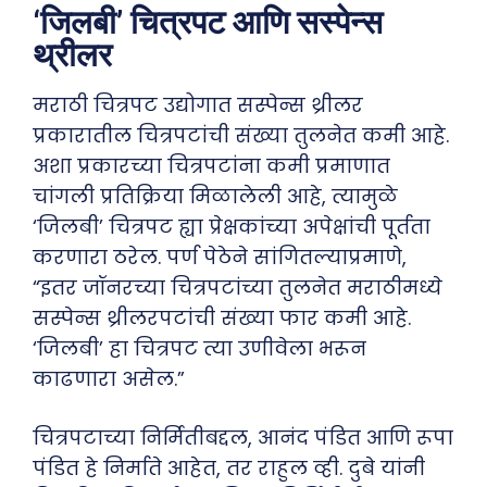
‘जिलबी’ चित्रपट आणि सस्पेन्स
थ्रीलर
मराठी चित्रपट उद्योगात सस्पेन्स थ्रीलर
प्रकारातील चित्रपटांची संख्या तुलनेत कमी आहे.
अशा प्रकारच्या चित्रपटांना कमी प्रमाणात
चांगली प्रतिक्रिया मिळालेली आहे, त्यामुळे
‘जिलबी’ चित्रपट ह्या प्रेक्षकांच्या अपेक्षांची पूर्तता
करणारा ठरेल. पर्ण पेठेने सांगितल्याप्रमाणे,
“इतर जॉनरच्या चित्रपटांच्या तुलनेत मराठीमध्ये
सस्पेन्स थ्रीलरपटांची संख्या फार कमी आहे.
‘जिलबी’ हा चित्रपट त्या उणीवेला भरून
काढणारा असेल.”
चित्रपटाच्या निर्मितीबद्दल, आनंद पंडित आणि रूपा
पंडित हे निर्माते आहेत, तर राहुल व्ही. दुबे यांनी