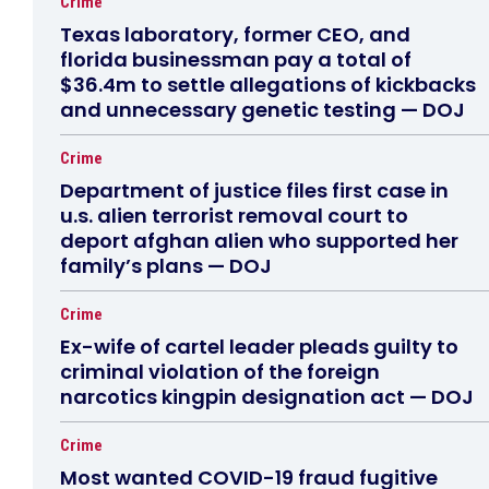
Crime
Texas laboratory, former CEO, and
florida businessman pay a total of
$36.4m to settle allegations of kickbacks
and unnecessary genetic testing — DOJ
Crime
Department of justice files first case in
u.s. alien terrorist removal court to
deport afghan alien who supported her
family’s plans — DOJ
Crime
Ex-wife of cartel leader pleads guilty to
criminal violation of the foreign
narcotics kingpin designation act — DOJ
Crime
Most wanted COVID-19 fraud fugitive