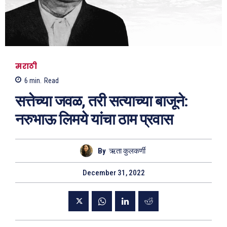
मराठी
6
min.
Read
सत्तेच्या जवळ, तरी सत्याच्या बाजूने:
नरुभाऊ लिमये यांचा ठाम प्रवास
By
ऋता कुलकर्णी
December 31, 2022