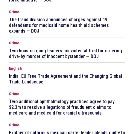
Crime
The fraud division announces charges against 19
defendants for medicaid home health aid schemes
expands — DOJ
Crime
Two houston gang leaders convicted at trial for ordering
drive-by murder of innocent bystander — DOJ
English
India–EU Free Trade Agreement and the Changing Global
Trade Landscape
Crime
Two additional ophthalmology practices agree to pay
$2.3m to resolve allegations of fraudulent claims to
medicare and medicaid for cranial ultrasounds
Crime
Brother of notorious mexican cartel leader pleads guilty to