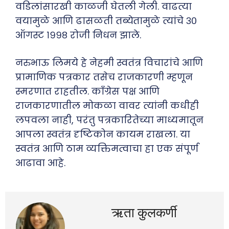
वडिलांसारखी काळजी घेतली गेली. वाढत्या
वयामुळे आणि ढासळती तब्येतामुळे त्यांचे ३०
ऑगस्ट १९९८ रोजी निधन झाले.
नरुभाऊ लिमये हे नेहमी स्वतंत्र विचारांचे आणि
प्रामाणिक पत्रकार तसेच राजकारणी म्हणून
स्मरणात राहतील. काँग्रेस पक्ष आणि
राजकारणातील मोकळा वावर त्यांनी कधीही
लपवला नाही, परंतु पत्रकारितेच्या माध्यमातून
आपला स्वतंत्र दृष्टिकोन कायम राखला. या
स्वतंत्र आणि ठाम व्यक्तिमत्वाचा हा एक संपूर्ण
आढावा आहे.
ऋता कुलकर्णी