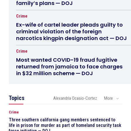
family’s plans — DOJ
Crime
Ex-wife of cartel leader pleads guilty to
criminal violation of the foreign
narcotics kingpin designation act — DOJ
Crime
Most wanted COVID-19 fraud fugitive
returned from jamaica to face charges
in $32 million scheme — DOJ
Topics
Alexandria Ocasio-Cortez
More
Crime
Three southern california gang members sentenced to
life in prison for murder as part of homeland security task
force initiative — DOJ