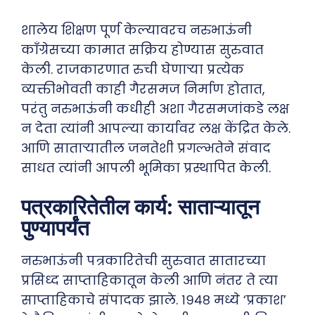
शालेय शिक्षण पूर्ण केल्यावरच नरुभाऊंनी
काँग्रेसच्या कामात सक्रिय होण्यास सुरुवात
केली. राजकारणात रुची घेणाऱ्या प्रत्येक
व्यक्तीभोवती काही गैरसमज निर्माण होतात,
परंतु नरुभाऊंनी कधीही अशा गैरसमजांकडे लक्ष
न देता त्यांनी आपल्या कार्यावर लक्ष केंद्रित केले.
आणि साताऱ्यातील जनतेशी प्रगल्भतेने संवाद
साधत त्यांनी आपली भूमिका प्रस्थापित केली.
पत्रकारितेतील कार्य: साताऱ्यातून
पुण्यापर्यंत
नरुभाऊंनी पत्रकारितेची सुरुवात सातारच्या
प्रसिध्द साप्ताहिकातून केली आणि नंतर ते त्या
साप्ताहिकाचे संपादक झाले. १९४८ मध्ये ‘प्रकाश’