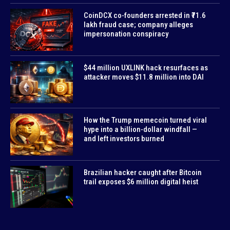
CoinDCX co-founders arrested in ₹71.6
lakh fraud case; company alleges
impersonation conspiracy
$44 million UXLINK hack resurfaces as
attacker moves $11.8 million into DAI
How the Trump memecoin turned viral
hype into a billion-dollar windfall —
and left investors burned
Brazilian hacker caught after Bitcoin
trail exposes $6 million digital heist