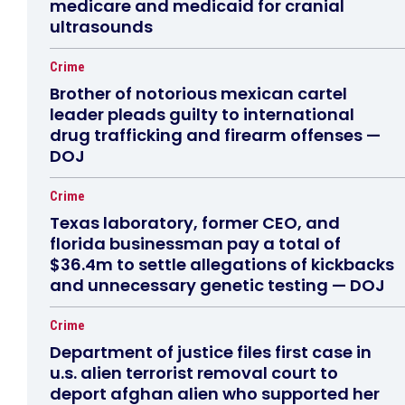
medicare and medicaid for cranial
ultrasounds
Crime
Brother of notorious mexican cartel
leader pleads guilty to international
drug trafficking and firearm offenses —
DOJ
Crime
Texas laboratory, former CEO, and
florida businessman pay a total of
$36.4m to settle allegations of kickbacks
and unnecessary genetic testing — DOJ
Crime
Department of justice files first case in
u.s. alien terrorist removal court to
deport afghan alien who supported her