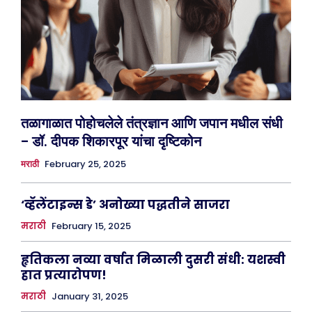
तळागाळात पोहोचलेले तंत्रज्ञान आणि जपान मधील संधी
– डॉ. दीपक शिकारपूर यांचा दृष्टिकोन
February 25, 2025
मराठी
‘व्हॅलेंटाइन्स डे’ अनोख्या पद्धतीने साजरा
मराठी
February 15, 2025
हृतिकला नव्या वर्षात मिळाली दुसरी संधी: यशस्वी
हात प्रत्यारोपण!
मराठी
January 31, 2025