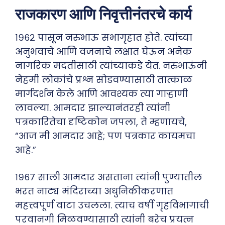
राजकारण आणि निवृत्तीनंतरचे कार्य
१९६२ पासून नरुभाऊ सभागृहात होते. त्यांच्या
अनुभवाचे आणि वजनाचे लक्षात घेऊन अनेक
नागरिक मदतीसाठी त्यांच्याकडे येत. नरुभाऊंनी
नेहमी लोकांचे प्रश्न सोडवण्यासाठी तात्काळ
मार्गदर्शन केले आणि आवश्यक त्या गाऱ्हाणी
लावल्या. आमदार झाल्यानंतरही त्यांनी
पत्रकारितेचा दृष्टिकोन जपला, ते म्हणायचे,
“आज मी आमदार आहे; पण पत्रकार कायमचा
आहे.”
१९६७ साली आमदार असताना त्यांनी पुण्यातील
भरत नाट्य मंदिराच्या अधुनिकीकरणात
महत्त्वपूर्ण वाटा उचलला. त्याच वर्षी गृहविभागाची
परवानगी मिळवण्यासाठी त्यांनी बरेच प्रयत्न