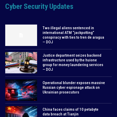
Cyber Security Updates
Two illegal aliens sentenced in
international ATM “jackpotting”
conspiracy with ties to tren de aragua
— DOJ
Justice department seizes backend
infrastructure used by the huione
group for money laundering services
— DOJ
Operational blunder exposes massive
Russian cyber espionage attack on
Ukrainian prosecutors
China faces claims of 10 petabyte
data breach at Tianjin