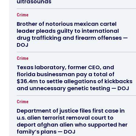
ultrasounds
Crime
Brother of notorious mexican cartel
leader pleads guilty to international
drug trafficking and firearm offenses —
DOJ
Crime
Texas laboratory, former CEO, and
florida businessman pay a total of
$36.4m to settle allegations of kickbacks
and unnecessary genetic testing — DOJ
Crime
Department of justice files first case in
u.s. alien terrorist removal court to
deport afghan alien who supported her
family’s plans — DOJ