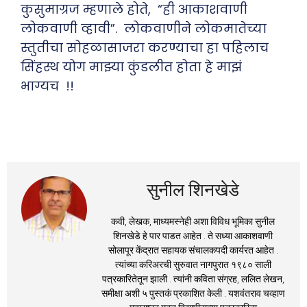
कुसुमाग्रज म्हणाले होते, “ही आकाशवाणी
लोकवाणी व्हावी”. लोकवाणीने लोकमातेच्या
स्तुतीचा सोहळासाजरा करण्याचा हा पहिलाच
सिंहस्थ योग माझ्या कुंडलीत होता हे माझं
भाग्यच !!
सुनील शिनखेडे
कवी, लेखक, माध्यमस्नेही अशा विविध भूमिका सुनील
शिनखेडे हे पार पाडत आहेत . ते सध्या आकाशवाणी
सोलापूर केंद्रात सहायक संचालकपदी कार्यरत आहेत .
त्यांच्या करिअरची सुरुवात नागपुरात १९८० साली
पत्रकारितेतून झाली . त्यांनी कविता संग्रह, ललित लेखन,
समीक्षा अशी ५ पुस्तकं प्रकाशित केली . यशवंतराव चव्हाण