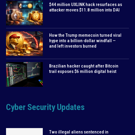
$44 million UXLINK hack resurfaces as
attacker moves $11.8 million into DAI
How the Trump memecoin turned viral
hype into a billion-dollar windfall —
and left investors burned
Brazilian hacker caught after Bitcoin
trail exposes $6 million digital heist
Cyber Security Updates
Two illegal aliens sentenced in