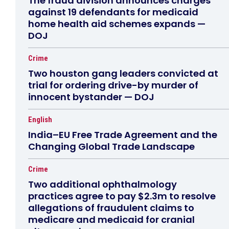
The fraud division announces charges
against 19 defendants for medicaid
home health aid schemes expands —
DOJ
Crime
Two houston gang leaders convicted at
trial for ordering drive-by murder of
innocent bystander — DOJ
English
India–EU Free Trade Agreement and the
Changing Global Trade Landscape
Crime
Two additional ophthalmology
practices agree to pay $2.3m to resolve
allegations of fraudulent claims to
medicare and medicaid for cranial