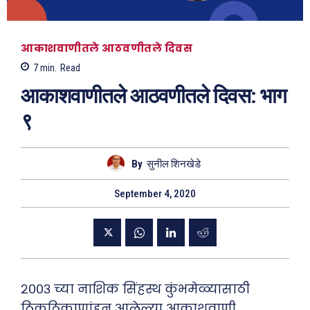
आकाशवाणीतले आठवणीतले दिवस
7
min.
Read
आकाशवाणीतले आठवणीतले दिवस: भाग
९
By
सुनील शिनखेडे
September 4, 2020
२००३ च्या नाशिक सिंहस्थ कुंभमेळ्यासाठी
ठिकठिकाणांहून आलेल्या आकाशवाणी