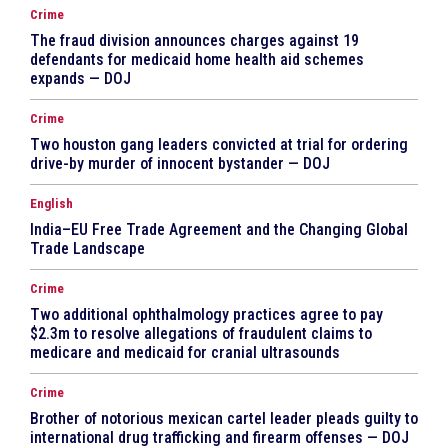
Crime
The fraud division announces charges against 19
defendants for medicaid home health aid schemes
expands — DOJ
Crime
Two houston gang leaders convicted at trial for ordering
drive-by murder of innocent bystander — DOJ
English
India–EU Free Trade Agreement and the Changing Global
Trade Landscape
Crime
Two additional ophthalmology practices agree to pay
$2.3m to resolve allegations of fraudulent claims to
medicare and medicaid for cranial ultrasounds
Crime
Brother of notorious mexican cartel leader pleads guilty to
international drug trafficking and firearm offenses — DOJ