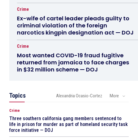
Crime
Ex-wife of cartel leader pleads guilty to
criminal violation of the foreign
narcotics kingpin designation act — DOJ
Crime
Most wanted COVID-19 fraud fugitive
returned from jamaica to face charges
in $32 million scheme — DOJ
Topics
Alexandria Ocasio-Cortez
More
Crime
Three southern california gang members sentenced to
life in prison for murder as part of homeland security task
force initiative — DOJ