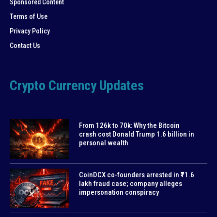
Sponsored Content
Terms of Use
Privacy Policy
Contact Us
Crypto Currency Updates
From 126k to 70k: Why the Bitcoin
crash cost Donald Trump 1.6 billion in
personal wealth
CoinDCX co-founders arrested in ₹71.6
lakh fraud case; company alleges
impersonation conspiracy