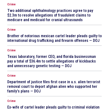
Crime
Two additional ophthalmology practices agree to pay
$2.3m to resolve allegations of fraudulent claims to
medicare and medicaid for cranial ultrasounds
Crime
Brother of notorious mexican cartel leader pleads guilty to
international drug trafficking and firearm offenses — DOJ
Crime
Texas laboratory, former CEO, and florida businessman
pay a total of $36.4m to settle allegations of kickbacks
and unnecessary genetic testing — DOJ
Crime
Department of justice files first case in u.s. alien terrorist
removal court to deport afghan alien who supported her
family’s plans — DOJ
Crime
Ex-wife of cartel leader pleads guilty to criminal violation