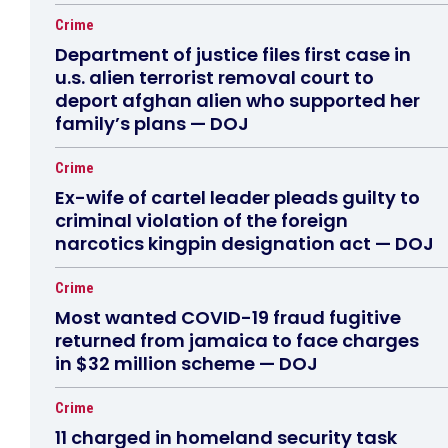
Crime
Department of justice files first case in
u.s. alien terrorist removal court to
deport afghan alien who supported her
family’s plans — DOJ
Crime
Ex-wife of cartel leader pleads guilty to
criminal violation of the foreign
narcotics kingpin designation act — DOJ
Crime
Most wanted COVID-19 fraud fugitive
returned from jamaica to face charges
in $32 million scheme — DOJ
Crime
11 charged in homeland security task