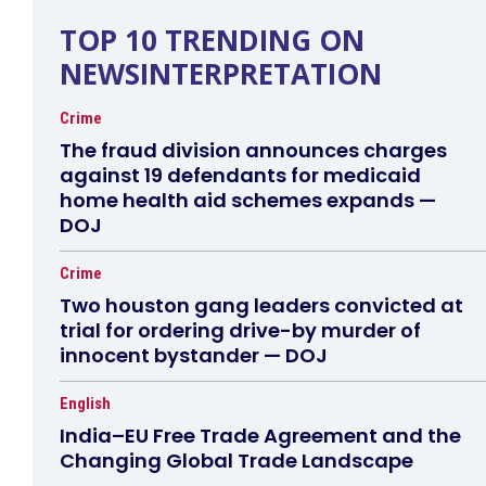
TOP 10 TRENDING ON
NEWSINTERPRETATION
Crime
The fraud division announces charges
against 19 defendants for medicaid
home health aid schemes expands —
DOJ
Crime
Two houston gang leaders convicted at
trial for ordering drive-by murder of
innocent bystander — DOJ
English
India–EU Free Trade Agreement and the
Changing Global Trade Landscape