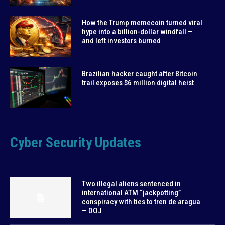
How the Trump memecoin turned viral
hype into a billion-dollar windfall —
and left investors burned
Brazilian hacker caught after Bitcoin
trail exposes $6 million digital heist
Cyber Security Updates
Two illegal aliens sentenced in
international ATM “jackpotting”
conspiracy with ties to tren de aragua
— DOJ