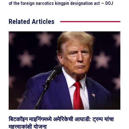
of the foreign narcotics kingpin designation act — DOJ
Related Articles
बिटकॉइन माइनिंगमध्ये अमेरिकेची आघाडी: ट्रम्प यांचा
महत्त्वाकांक्षी योजना