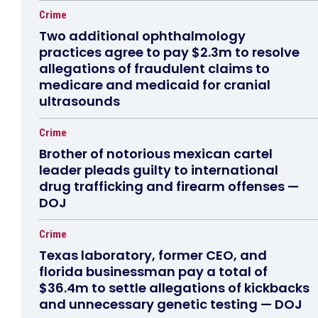
Crime
Two additional ophthalmology
practices agree to pay $2.3m to resolve
allegations of fraudulent claims to
medicare and medicaid for cranial
ultrasounds
Crime
Brother of notorious mexican cartel
leader pleads guilty to international
drug trafficking and firearm offenses —
DOJ
Crime
Texas laboratory, former CEO, and
florida businessman pay a total of
$36.4m to settle allegations of kickbacks
and unnecessary genetic testing — DOJ