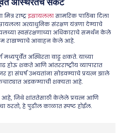
र्वेत अस्थिरतेचे संकट
मित्र राष्ट्र
इस्रायलला
सामरिक पाठिंबा दिला
स्रायलला अत्याधुनिक संरक्षण यंत्रणा देण्याचे
ायलच्या स्वसंरक्षणाच्या अधिकाराचे समर्थन केले
ंयम राखण्याचे आवाहन केले आहे.
्ण मध्यपूर्वेत अस्थिरता वाढू शकते. याच्या
ढ होऊ शकते आणि आंतरराष्ट्रीय व्यापारात
जर हा संघर्ष उभयतांना सोडवण्याचे प्रयत्न झाले
ाच्या कचाट्यात अडकण्याची शक्यता आहे.
 आहे, जिथे शांततेसाठी केलेले प्रयत्न आणि
वाचा ठरतो, हे पुढील काळात स्पष्ट होईल.