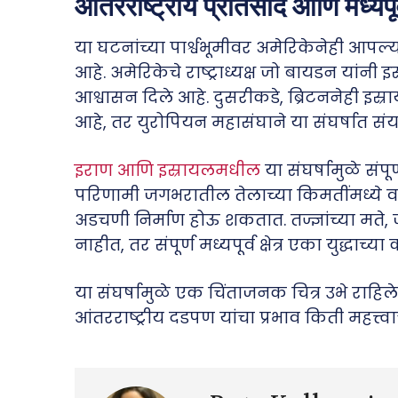
आंतरराष्ट्रीय प्रतिसाद आणि मध्यपू
या घटनांच्या पार्श्वभूमीवर अमेरिकेनेही आपल्या 
आहे. अमेरिकेचे राष्ट्राध्यक्ष जो बायडन यांनी इ
आश्वासन दिले आहे. दुसरीकडे, ब्रिटननेही इस्र
आहे, तर युरोपियन महासंघाने या संघर्षात स
इराण आणि इस्रायलमधील
या संघर्षामुळे संपूर
परिणामी जगभरातील तेलाच्या किमतींमध्ये वा
अडचणी निर्माण होऊ शकतात. तज्ज्ञांच्या मते, 
नाहीत, तर संपूर्ण मध्यपूर्व क्षेत्र एका युद्ध
या संघर्षामुळे एक चिंताजनक चित्र उभे राहिले
आंतरराष्ट्रीय दडपण यांचा प्रभाव किती महत्त्