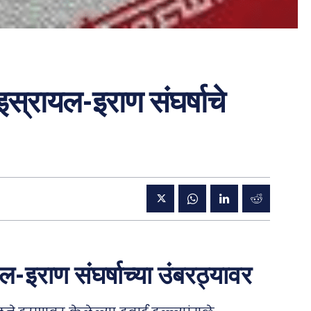
: इस्रायल-इराण संघर्षाचे
यल-इराण संघर्षाच्या उंबरठ्यावर