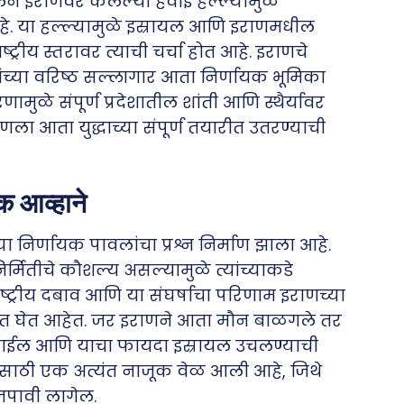
ने इराणवर केलेल्या हवाई हल्ल्यांमुळे
आहे. या हल्ल्यामुळे इस्रायल आणि इराणमधील
ीय स्तरावर त्याची चर्चा होत आहे. इराणचे
ांच्या वरिष्ठ सल्लागार आता निर्णायक भूमिका
ामुळे संपूर्ण प्रदेशातील शांती आणि स्थैर्यावर
राणला आता युद्धाच्या संपूर्ण तयारीत उतरण्याची
 आव्हाने
ा निर्णायक पावलांचा प्रश्न निर्माण झाला आहे.
निर्मितीचे कौशल्य असल्यामुळे त्यांच्याकडे
तरराष्ट्रीय दबाव आणि या संघर्षाचा परिणाम इराणच्या
क्षात घेत आहेत. जर इराणने आता मौन बाळगले तर
चा जाईल आणि याचा फायदा इस्रायल उचलण्याची
्यांसाठी एक अत्यंत नाजूक वेळ आली आहे, जिथे
 जपावी लागेल.