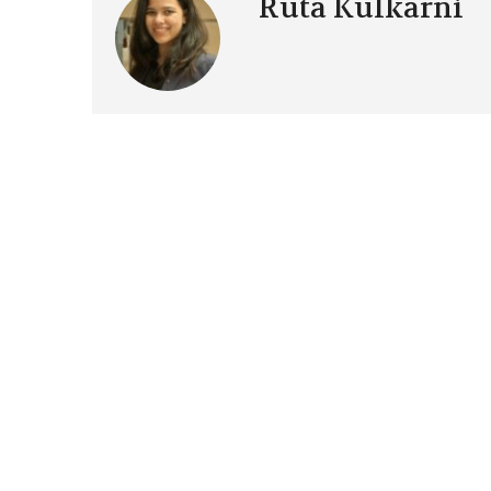
Ruta Kulkarni