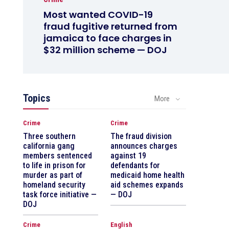
Most wanted COVID-19
fraud fugitive returned from
jamaica to face charges in
$32 million scheme — DOJ
Topics
More
Crime
Crime
Three southern
The fraud division
california gang
announces charges
members sentenced
against 19
to life in prison for
defendants for
murder as part of
medicaid home health
homeland security
aid schemes expands
task force initiative —
— DOJ
DOJ
Crime
English