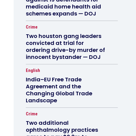
medicaid home health aid
schemes expands — DOJ
Crime
Two houston gang leaders
convicted at trial for
ordering drive-by murder of
innocent bystander — DOJ
English
India–EU Free Trade
Agreement and the
Changing Global Trade
Landscape
Crime
Two additional
ophthalmology practices