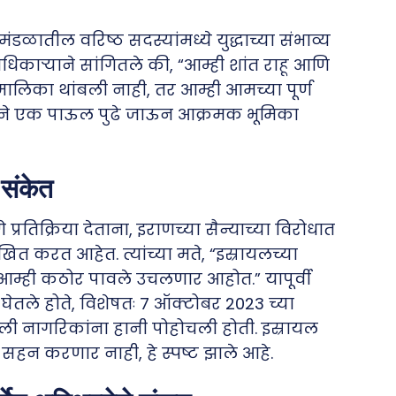
रिमंडळातील वरिष्ठ सदस्यांमध्ये युद्धाच्या संभाव्य
धिकाऱ्याने सांगितले की, “आम्ही शांत राहू आणि
मालिका थांबली नाही, तर आम्ही आमच्या पूर्ण
े इराणने एक पाऊल पुढे जाऊन आक्रमक भूमिका
 संकेत
प्रतिक्रिया देताना, इराणच्या सैन्याच्या विरोधात
त करत आहेत. त्यांच्या मते, “इस्रायलच्या
म्ही कठोर पावले उचलणार आहोत.” यापूर्वी
तले होते, विशेषतः 7 ऑक्टोबर 2023 च्या
ायली नागरिकांना हानी पोहोचली होती. इस्रायल
हन करणार नाही, हे स्पष्ट झाले आहे.