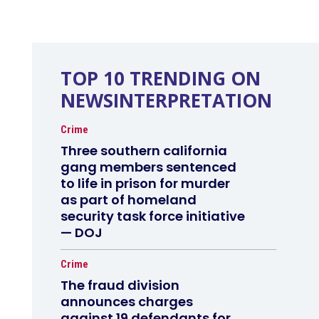
TOP 10 TRENDING ON
NEWSINTERPRETATION
Crime
Three southern california
gang members sentenced
to life in prison for murder
as part of homeland
security task force initiative
— DOJ
Crime
The fraud division
announces charges
against 19 defendants for