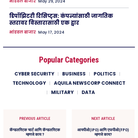
भांडवल बाजार
May 29, 2024
डिपॉझिटरी रिसिप्ट्स: कंपन्यांसाठी जागतिक
स्तरावर विस्तारासाठी एक द्वार
भांडवल बाजार
May 17, 2024
Popular Categories
CYBER SECURITY
BUSINESS
POLITICS
TECHNOLOGY
AQUILA NEWSCORP CONNECT
MILITARY
DATA
PREVIOUS ARTICLE
NEXT ARTICLE
कॅन्डलस्टिक चार्ट आणि कॅन्डलस्टिक
आयपीओ(IPO) आणि एफपीओ(FPO)
म्हणजे काय ?
म्हणजे काय?