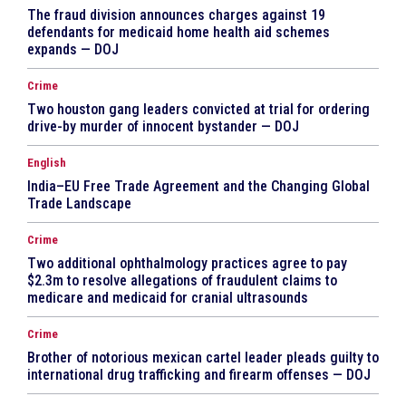
The fraud division announces charges against 19
defendants for medicaid home health aid schemes
expands — DOJ
Crime
Two houston gang leaders convicted at trial for ordering
drive-by murder of innocent bystander — DOJ
English
India–EU Free Trade Agreement and the Changing Global
Trade Landscape
Crime
Two additional ophthalmology practices agree to pay
$2.3m to resolve allegations of fraudulent claims to
medicare and medicaid for cranial ultrasounds
Crime
Brother of notorious mexican cartel leader pleads guilty to
international drug trafficking and firearm offenses — DOJ