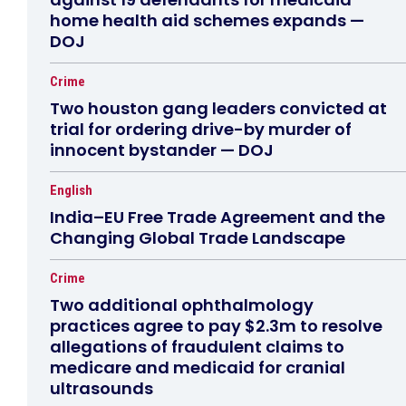
home health aid schemes expands —
DOJ
Crime
Two houston gang leaders convicted at
trial for ordering drive-by murder of
innocent bystander — DOJ
English
India–EU Free Trade Agreement and the
Changing Global Trade Landscape
Crime
Two additional ophthalmology
practices agree to pay $2.3m to resolve
allegations of fraudulent claims to
medicare and medicaid for cranial
ultrasounds