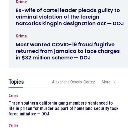
Crime
Ex-wife of cartel leader pleads guilty to
criminal violation of the foreign
narcotics kingpin designation act — DOJ
Crime
Most wanted COVID-19 fraud fugitive
returned from jamaica to face charges
in $32 million scheme — DOJ
Topics
Alexandria Ocasio-Cortez
More
Crime
Three southern california gang members sentenced to
life in prison for murder as part of homeland security task
force initiative — DOJ
Crime