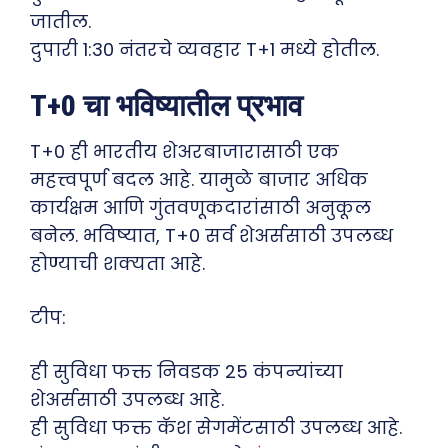
जातील.
दुपारी 1:30 नंतरचे व्यवहार T+1 मध्ये होतील.
T+0 चा भविष्यातील प्रभाव
T+0 ही भारतीय शेअरबाजारासाठी एक
महत्त्वपूर्ण बदल आहे. यामुळे बाजार अधिक
कार्यक्षम आणि गुंतवणूकदारांसाठी अनुकूल
बनेल. भविष्यात, T+0 सर्व शेअर्ससाठी उपलब्ध
होण्याची शक्यता आहे.
टीप:
ही सुविधा फक्त निवडक 25 कंपन्यांच्या
शेअर्ससाठी उपलब्ध आहे.
ही सुविधा फक्त कॅश सेगमेंटसाठी उपलब्ध आहे.