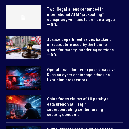
Two illegal aliens sentenced in
international ATM “jackpotting”
conspiracy with ties to tren de aragua
— DOJ
Justice department seizes backend
infrastructure used by the huione
group for money laundering services
— DOJ
Operational blunder exposes massive
Russian cyber espionage attack on
Ukrainian prosecutors
China faces claims of 10 petabyte
data breach at Tianjin
supercomputing center raising
security concerns