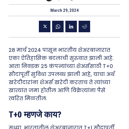
March 29, 2024
28 मार्च 2024 पासून भारतीय शेअरबाजारात
एका ऐतिहासिक बदलाची सुरुवात झाली आहे.
आता निवडक 25 कंपन्यांच्या शेअर्ससाठी T+0
सौदापूर्ती सुविधा उपलब्ध झाली आहे, याचा अर्थ
खरेदीदारांना शेअर्स खरेदी करताच ते त्यांच्या
खात्यात जमा होतील आणि विक्रेत्यांना पैसे
त्वरित मिळतील.
T+0 म्हणजे काय?
सध्या, भारतातील शेअरबाजारात T+1 सौदापूर्ती