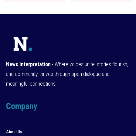
News Interpretation
- Where voices unite, stories flourish,
and community thrives through open dialogue and
meaningful connections.
Company
About Us