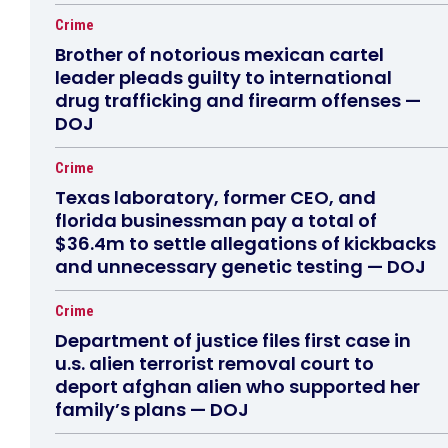
Crime
Brother of notorious mexican cartel
leader pleads guilty to international
drug trafficking and firearm offenses —
DOJ
Crime
Texas laboratory, former CEO, and
florida businessman pay a total of
$36.4m to settle allegations of kickbacks
and unnecessary genetic testing — DOJ
Crime
Department of justice files first case in
u.s. alien terrorist removal court to
deport afghan alien who supported her
family’s plans — DOJ