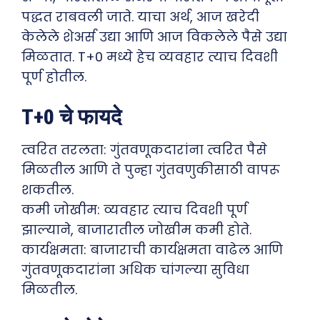
पद्धत राबवली जाते. याचा अर्थ, आज खरेदी
केलेले शेअर्स उद्या आणि आज विकलेले पैसे उद्या
मिळतात. T+0 मध्ये हेच व्यवहार त्याच दिवशी
पूर्ण होतील.
T+0 चे फायदे
त्वरित तरलता: गुंतवणूकदारांना त्वरित पैसे
मिळतील आणि ते पुन्हा गुंतवणुकीसाठी वापरू
शकतील.
कमी जोखीम: व्यवहार त्याच दिवशी पूर्ण
झाल्याने, बाजारातील जोखीम कमी होते.
कार्यक्षमता: बाजाराची कार्यक्षमता वाढेल आणि
गुंतवणूकदारांना अधिक चांगल्या सुविधा
मिळतील.