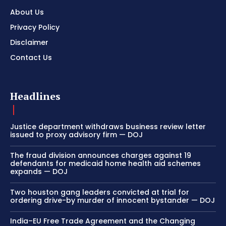
About Us
Privacy Policy
Disclaimer
Contact Us
Headlines
Justice department withdraws business review letter
issued to proxy advisory firm — DOJ
The fraud division announces charges against 19
defendants for medicaid home health aid schemes
expands — DOJ
Two houston gang leaders convicted at trial for
ordering drive-by murder of innocent bystander — DOJ
India–EU Free Trade Agreement and the Changing