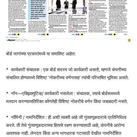
बोर्ड जागांच्या प्रकारांमध्ये या समाविष्ट आहेत:
* कार्यकारी संचालक : एक बोर्ड सदस्य जो कार्यकारी असतो, म्हणजे कंपनीच्या
संचालित होण्यामध्ये विशिष्ट ‘नोकरीच्या वर्णनासह’ त्यांची परिभाषित भूमिका असते.
* नॉन—एक्झिक्युटिव्ह/ कार्यकारी नसलेला : संचालक, ज्याचे बोर्डरूममध्ये
मतदान करण्याव्यतिरिक्त कोणतेही विशिष्ट नोकरीचे वर्णन किंवा जबाबदारी नसते.
* नॉमिनी / नामनिर्देशित : ही अशी व्यक्ती आहे जी गुंतवणूकदाराचे प्रतिनिधित्व
करते. ती तेथे गुंतवणूकदाराच्या हिताचे रक्षण करण्यासाठी आहे, कंपनीचे आरोग्य
आवश्यक नाही. लेनदार किंवा अन्य भागधारक गटासाठी देखील नामनिर्देशित