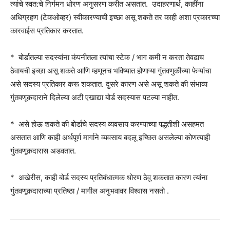
त्यांचे स्वत:चे निर्गमन धोरण अनुसरण करीत असतात. उदाहरणार्थ, काहींना
अधिग्रहण (टेकओव्हर) स्वीकारण्याची इच्छा असू शकते तर काही अशा प्रकारच्या
कारवाईस प्रतिकार करतात.
* बोर्डातल्या सदस्यांना कंपनीतला त्यांचा स्टेक / भाग कमी न करता तेवढाच
ठेवायची इच्छा असू शकते आणि म्हणूनच भविष्यात होणाऱ्या गुंतवणुकीच्या फेऱ्यांचा
असे सदस्य प्रतिकार करू शकतात. दुसरे कारण असे असू शकते की संभाव्य
गुंतवणूकदाराने दिलेल्या अटी एखाद्या बोर्ड सदस्यास पटल्या नाहीत.
* असे होऊ शकते की बोर्डाचे सदस्य व्यवसाय करण्याच्या पद्धतीशी असहमत
असतात आणि काही अर्थपूर्ण मार्गाने व्यवसाय बदलू इच्छित असलेल्या कोणत्याही
गुंतवणूकदारास अडवतात.
* अखेरीस, काही बोर्ड सदस्य प्रतिबंधात्मक धोरण ठेवू शकतात कारण त्यांना
गुंतवणूकदाराच्या प्रतिष्ठा / मागील अनुभवावर विश्वास नसतो .