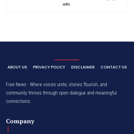
आहेत.
ABOUT US
PRIVACY POLICY
DISCLAIMER
CONTACT US
Free News - Where voices unite, stories flourish, and
community thrives through open dialogue and meaningful
connections.
Company