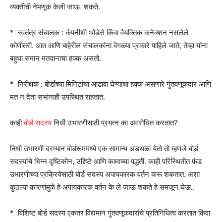
व्यक्तीची नेमणूक केली जाऊ शकते.
* स्वतंत्र संचालक : कंपनीशी थोडेसे किंवा वैयक्तिक कनेक्शन नसलेले
कोणीतरी. आत आणि बाहेरील संचालकांना वेगळ्या प्रकारे पाहिले जाते, तेव्हा यांना
बहुधा समान मतदानाचा हक्क असतो.
* निरीक्षक : बोर्डाच्या मिनिटांचा आढावा घेण्याचा हक्क असणारे गुंतवणूकदार आणि
मत न देता सभांनाही उपस्थित राहतात.
काही
बोर्ड सदस्य
निधी उभारणीसाठी प्रयत्न का अवरोधित करतात?
निधी उभारणी दरम्यान बोर्डरूममध्ये एक सामान्य अडथळा येतो तो म्हणजे बोर्ड
सदस्यांचे भिन्न दृष्टिकोन, उद्दिष्टे आणि कामाच्या पद्धती. काही परिस्थितीत फंड
उभारणीच्या प्रक्रियेसाठी बोर्ड सदस्य अपायकारक वर्तन करू शकतात. अशा
कुठल्या कारणांमुळे हे अपायकारक वर्तन के ले जाऊ शकते हे समजून घेऊ..
* विशिष्ट बोर्ड सदस्य एकतर विद्यमान गुंतवणूकदारांचे प्रतिनिधित्व करतात किंवा