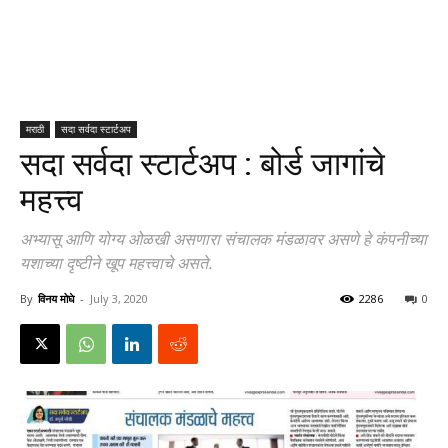
मराठी
सदा सर्वदा स्टार्टअप
सदा सर्वदा स्टार्टअप : बोर्ड जागांचे
महत्त्व
अभ्यासू आणि योग्य ओळखी असणारा संचालक मंडळावर असणे हे कंपनीच्या
यशाच्या दृष्टीने खूप महत्त्वाचे असते.
By
विनय मोघे
-
July 3, 2020
2286
0