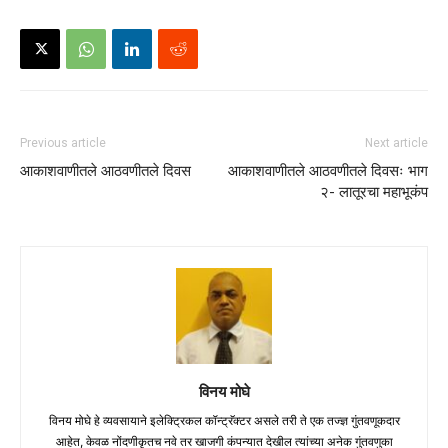
Previous article
Next article
आकाशवाणीतले आठवणीतले दिवस
आकाशवाणीतले आठवणीतले दिवसः भाग
२- लातूरचा महाभूकंप
विनय मोघे
विनय मोघे हे व्यवसायाने इलेक्ट्रिकल कॉन्ट्रॅक्टर असले तरी ते एक तज्ज्ञ गुंतवणूकदार
आहेत, केवळ नोंदणीकृतच नवे तर खाजगी कंपन्यात देखील त्यांच्या अनेक गुंतवणुका