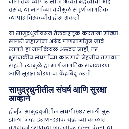
जागतिक व्यापारासाठी अत्यंत महत्त्वाचा आहे.
तसेच, या मार्गाच्या बंदीमुळे संपूर्ण जागतिक
व्यापार विस्कळीत होऊ शकतो.
या सामुद्रधुनीवरून तेलवाहतूक करताना मोठ्या
सागरी जहाजांना अरुंद पाणमार्गातून जावे
लागते. हा मार्ग केवळ अरुंदच नाही, तर
भूराजकीय संघर्षांच्या कारणाने नेहमीच तणावात
राहतो. त्यामुळे हा मार्ग जागतिक राजकारण
आणि सुरक्षा धोरणांचा केंद्रबिंदू ठरतो.
सामुद्रधुनीतील संघर्ष आणि सुरक्षा
आव्हाने
होर्मुज सामुद्रधुनीतील संघर्ष १९८७ साली सुरू
झाला, जेव्हा इराण-इराक युद्धाच्या काळात
बगदादने इराणच्या जहाजांवर हल्ला केला. या