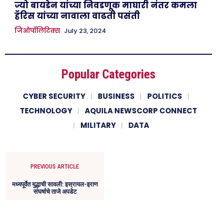
ज्यो बायडेन यांच्या निवडणूक माघारी नंतर कमला
हॅरिस यांच्या नावाला वाढती पसंती
जिओपॉलिटिक्स
July 23, 2024
Popular Categories
CYBER SECURITY
BUSINESS
POLITICS
TECHNOLOGY
AQUILA NEWSCORP CONNECT
MILITARY
DATA
PREVIOUS ARTICLE
मध्यपूर्वेत युद्धाची सावली: इस्रायल-इराण
संघर्षाचे ताजे अपडेट