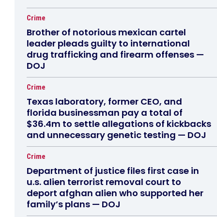
Crime
Brother of notorious mexican cartel
leader pleads guilty to international
drug trafficking and firearm offenses —
DOJ
Crime
Texas laboratory, former CEO, and
florida businessman pay a total of
$36.4m to settle allegations of kickbacks
and unnecessary genetic testing — DOJ
Crime
Department of justice files first case in
u.s. alien terrorist removal court to
deport afghan alien who supported her
family’s plans — DOJ