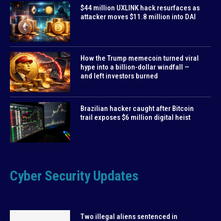
$44 million UXLINK hack resurfaces as
attacker moves $11.8 million into DAI
How the Trump memecoin turned viral
hype into a billion-dollar windfall —
and left investors burned
Brazilian hacker caught after Bitcoin
trail exposes $6 million digital heist
Cyber Security Updates
Two illegal aliens sentenced in