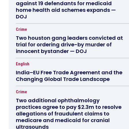
against 19 defendants for medicaid
home health aid schemes expands —
DOJ
Crime
Two houston gang leaders convicted at
trial for ordering drive-by murder of
innocent bystander — DOJ
English
India–EU Free Trade Agreement and the
Changing Global Trade Landscape
Crime
Two additional ophthalmology
practices agree to pay $2.3m to resolve
allegations of fraudulent claims to
medicare and medicaid for cranial
ultrasounds