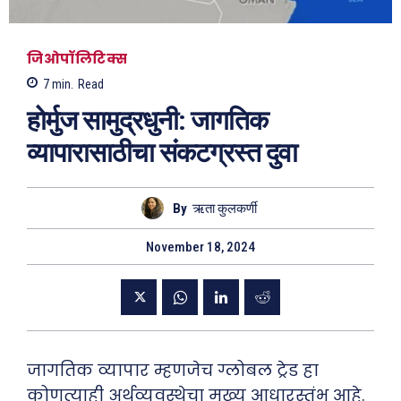
जिओपॉलिटिक्स
7
min.
Read
होर्मुज सामुद्रधुनी: जागतिक
व्यापारासाठीचा संकटग्रस्त दुवा
By
ऋता कुलकर्णी
November 18, 2024
जागतिक व्यापार म्हणजेच ग्लोबल ट्रेड हा
कोणत्याही अर्थव्यवस्थेचा मुख्य आधारस्तंभ आहे.