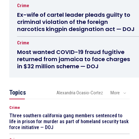
Crime
Ex-wife of cartel leader pleads guilty to
criminal violation of the foreign
narcotics kingpin designation act — DOJ
Crime
Most wanted COVID-19 fraud fugitive
returned from jamaica to face charges
in $32 million scheme — DOJ
Topics
Alexandria Ocasio-Cortez
More
Crime
Three southern california gang members sentenced to
life in prison for murder as part of homeland security task
force initiative — DOJ