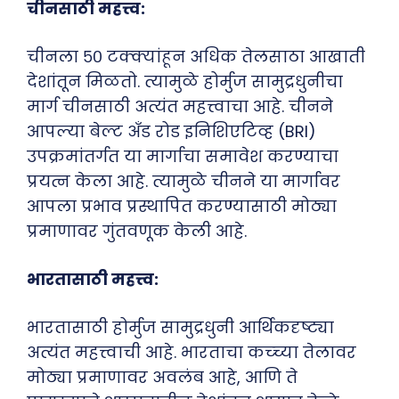
चीनसाठी महत्त्व:
चीनला ५० टक्क्यांहून अधिक तेलसाठा आखाती
देशांतून मिळतो. त्यामुळे होर्मुज सामुद्रधुनीचा
मार्ग चीनसाठी अत्यंत महत्त्वाचा आहे. चीनने
आपल्या बेल्ट अँड रोड इनिशिएटिव्ह (BRI)
उपक्रमांतर्गत या मार्गाचा समावेश करण्याचा
प्रयत्न केला आहे. त्यामुळे चीनने या मार्गावर
आपला प्रभाव प्रस्थापित करण्यासाठी मोठ्या
प्रमाणावर गुंतवणूक केली आहे.
भारतासाठी महत्त्व:
भारतासाठी होर्मुज सामुद्रधुनी आर्थिकदृष्ट्या
अत्यंत महत्त्वाची आहे. भारताचा कच्च्या तेलावर
मोठ्या प्रमाणावर अवलंब आहे, आणि ते