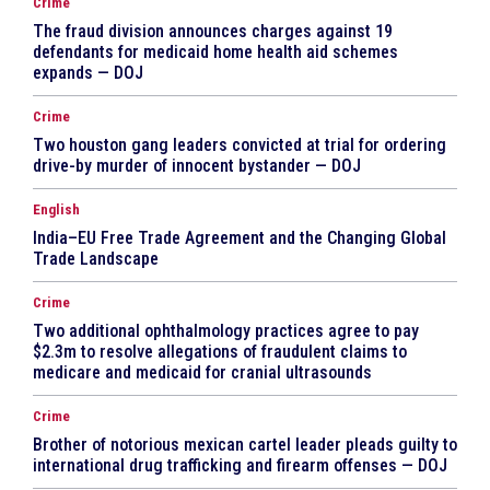
Crime
The fraud division announces charges against 19
defendants for medicaid home health aid schemes
expands — DOJ
Crime
Two houston gang leaders convicted at trial for ordering
drive-by murder of innocent bystander — DOJ
English
India–EU Free Trade Agreement and the Changing Global
Trade Landscape
Crime
Two additional ophthalmology practices agree to pay
$2.3m to resolve allegations of fraudulent claims to
medicare and medicaid for cranial ultrasounds
Crime
Brother of notorious mexican cartel leader pleads guilty to
international drug trafficking and firearm offenses — DOJ