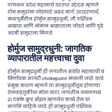
पाणथळ प्रदेश महत्त्वाचे ठरतात. स्ट्रेट्स म्हणजे
दोन समुद्रांना जोडणारे अरुंद मार्ग. उदाहरणार्थ,
मध्यपूर्वेतील होर्मुज सामुद्रधुनी, जी पर्शियन
आखात आणि ओमान आखाताला जोडते आणि पुढे
अरबी समुद्राला मिळते.
होर्मुज सामुद्रधुनी: जागतिक
व्यापारातील महत्त्वाचा दुवा
होर्मुज सामुद्रधुनी ही जगातील सर्वात महत्त्वाची व
निर्णायक सागरी chokepoint मानली जाते. याचे
प्रमुख कारण म्हणजे या सामुद्रधुनीतून होणाऱ्या
तेलवाहतुकीचा मोठा वाटा. जगातील जवळपास
२१ टक्के क्रूड ऑइल म्हणजेच कच्चे तेल या
मार्गाने वाहिले जाते. ही सामुद्रधुनी पर्शियन