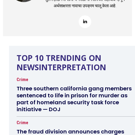
अर्थसाक्षरता नावाचा उपक्रम चालू केला आहे.
TOP 10 TRENDING ON
NEWSINTERPRETATION
Crime
Three southern california gang members
sentenced to life in prison for murder as
part of homeland security task force
initiative — DOJ
Crime
The fraud division announces charges