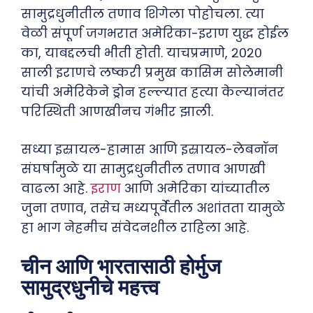
सामुद्रधुनीतील तणाव शिगेला पोहोचला. त्या
वेळी संपूर्ण जगभरात अमेरिका-इराण युद्ध होईल
का, याबद्दलची भीती होती. याचप्रमाणे, २०२०
साली इराणचे लष्करी प्रमुख कासिम सोलेमानी
यांची अमेरिकेने ड्रोन हल्ल्यात हत्या केल्यानंतर
परिस्थिती आणखीनच गंभीर झाली.
सध्या इस्रायल-हामास आणि इस्रायल-लेबनॉन
संघर्षामुळे या सामुद्रधुनीतील तणाव आणखी
वाढला आहे.
इराण
आणि अमेरिका यांच्यातील
जुना तणाव, तसेच मध्यपूर्वेतील अशांतता यामुळे
हा भाग नेहमीच संवेदनशील राहिला आहे.
चीन आणि भारतासाठी होर्मुज
सामुद्रधुनीचे महत्त्व