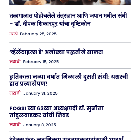
तळागाळात पोहोचलेले तंत्रज्ञान आणि जपान मधील संधी
– डॉ. दीपक शिकारपूर यांचा दृष्टिकोन
February 25, 2025
मराठी
‘व्हॅलेंटाइन्स डे’ अनोख्या पद्धतीने साजरा
मराठी
February 15, 2025
हृतिकला नव्या वर्षात मिळाली दुसरी संधी: यशस्वी
हात प्रत्यारोपण!
मराठी
January 31, 2025
FOGSI च्या ६३व्या अध्यक्षपदी डॉ. सुनीता
तांदुळवाडकर यांची निवड
मराठी
January 8, 2025
इंडेक्स फंड: नवशिक्या गुंतवणूकदारांसाठी आदर्श