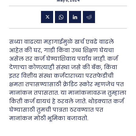
May 6, 2024
सध्या वाढत्या महागाईमुळे खर्च एवढे वाढले
आहेत की घर, गाडी किंवा उच्च शिक्षण घेयचा
असेल तर कर्ज घेण्याशिवाय पर्याय नाही. कर्ज
देणाऱ्या कोणत्याही संस्था जसे की बँक, किंवा
इतर वित्तीय संस्था कर्जदाराच्या परतफेडीची
क्षमता तपासण्यासाठी क्रेडिट स्कोर म्हणजेच पत
मानांकन तपासतात. या मानांकनावरून तुम्हाला
किती कर्ज द्यायचं हे ठरवले जाते. थोडक्यात कर्ज
घेण्यासाठी तुमची पात्रता ठरवण्यात पत
मानांकन मोठी भूमिका बजावतो.