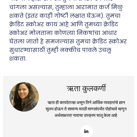
चांगला असल्यास, तुम्हाला आरामात कर्ज मिळु
शकते (इतर काही गोष्टी लक्षात घेऊन). तुमचा
क्रेडिट स्कोअर काय आहे आणि तुमच्या क्रेडिट
स्कोअर मोजताना कोणत्या निकषांचा आधार
घेतला जातो हे समजल्यास तुमचा क्रेडिट स्कोअर
सुधारण्यासाठी तुम्ही नक्कीच पावले उचलू
शकता.
ऋता कुलकर्णी
ऋता ही कायदेतज्ज्ञ असून तिने आर्थिक व्यवहारांचे ज्ञान
सुलभ होऊन ते सामान्य मराठी माणसांपर्यंत पोहोचावे म्हणून
अर्थसाक्षरता नावाचा उपक्रम चालू केला आहे.