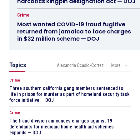
narcotics kingpin designation act — DOJ
Crime
Most wanted COVID-19 fraud fugitive
returned from jamaica to face charges
in $32 million scheme — DOJ
Topics
Alexandria Ocasio-Cortez
More
Crime
Three southern california gang members sentenced to
life in prison for murder as part of homeland security task
force initiative — DOJ
Crime
The fraud division announces charges against 19
defendants for medicaid home health aid schemes
expands — DOJ