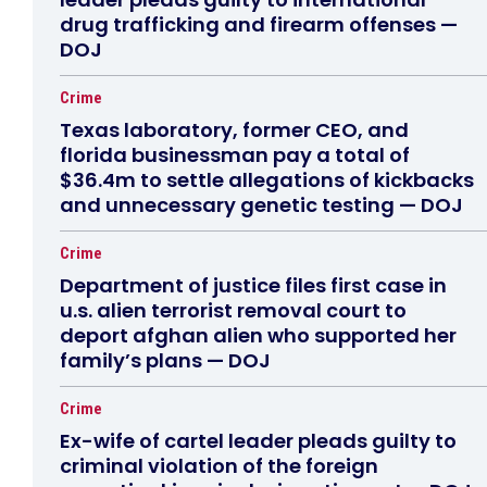
drug trafficking and firearm offenses —
DOJ
Crime
Texas laboratory, former CEO, and
florida businessman pay a total of
$36.4m to settle allegations of kickbacks
and unnecessary genetic testing — DOJ
Crime
Department of justice files first case in
u.s. alien terrorist removal court to
deport afghan alien who supported her
family’s plans — DOJ
Crime
Ex-wife of cartel leader pleads guilty to
criminal violation of the foreign