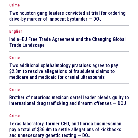
Crime
Two houston gang leaders convicted at trial for ordering
drive-by murder of innocent bystander — DOJ
English
India–EU Free Trade Agreement and the Changing Global
Trade Landscape
Crime
Two additional ophthalmology practices agree to pay
$2.3m to resolve allegations of fraudulent claims to
medicare and medicaid for cranial ultrasounds
Crime
Brother of notorious mexican cartel leader pleads guilty to
international drug trafficking and firearm offenses — DOJ
Crime
Texas laboratory, former CEO, and florida businessman
pay a total of $36.4m to settle allegations of kickbacks
and unnecessary genetic testing — DOJ