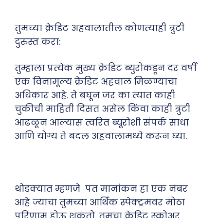
तुमच्या क्रेडिट अहवालातील कोणत्याही त्रुटी
दुरुस्त करा:
तुम्हाला प्रत्येक मुख्य क्रेडिट ब्युरोकडून दर वर्षी
एक विनामूल्य क्रेडिट अहवाल मिळण्याचा
अधिकार आहे. ते बघून जर का त्यात काही
चुकीची माहिती दिसत असेल किंवा काही त्रुटी
आढळून आल्यास त्वरित ब्यूरोशी संपर्क साधा
आणि योग्य ते बदल अहवालामध्ये करून घ्या.
थोडक्यात म्हणजे पत मानांकन हा एक नंबर
आहे ज्याचा तुमच्या आर्थिक स्पेक्ट्रमवर मोठा
परिणाम होऊ शकतो. तुमचा क्रेडिट स्कोअर