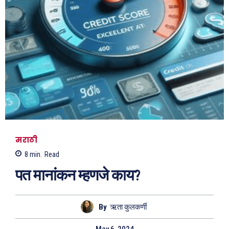
मराठी
8
min.
Read
पत मानांकन म्हणजे काय?
By
ऋता कुलकर्णी