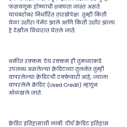
फसवणूक होण्याची शक्यता जास्त असते.
याचबरोबर निर्धारित तारखेपेक्षा तुम्ही किती
वेळा उशीरा पेमेंट झाले आणि किती उशीर झाला
हे देखील विचारात घेतले जाते.
थकीत रक्कम: देय रक्कम ही तुमच्याकडे
उपलब्ध असलेल्या क्रेडिटच्या तुलनेत तुम्ही
वापरलेल्या क्रेडिटची टक्केवारी आहे, ज्याला
वापरलेले क्रेडिट (Used Credit) म्हणून
ओळखले जाते.
क्रेडिट इतिहासाची लांबी: दीर्घ क्रेडिट इतिहास