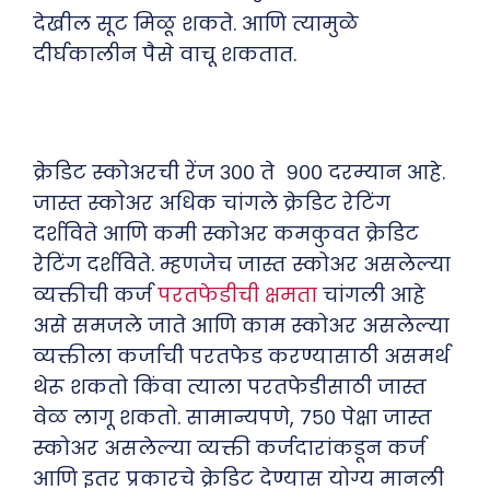
देखील सूट मिळू शकते. आणि त्यामुळे
दीर्घकालीन पैसे वाचू शकतात.
क्रेडिट स्कोअरची रेंज ३०० ते ९०० दरम्यान आहे.
जास्त स्कोअर अधिक चांगले क्रेडिट रेटिंग
दर्शविते आणि कमी स्कोअर कमकुवत क्रेडिट
रेटिंग दर्शविते. म्हणजेच जास्त स्कोअर असलेल्या
व्यक्तीची कर्ज
परतफेडीची क्षमता
चांगली आहे
असे समजले जाते आणि काम स्कोअर असलेल्या
व्यक्तीला कर्जाची परतफेड करण्यासाठी असमर्थ
थेरू शकतो किंवा त्याला परतफेडीसाठी जास्त
वेळ लागू शकतो. सामान्यपणे, ७५० पेक्षा जास्त
स्कोअर असलेल्या व्यक्ती कर्जदारांकडून कर्ज
आणि इतर प्रकारचे क्रेडिट देण्यास योग्य मानली