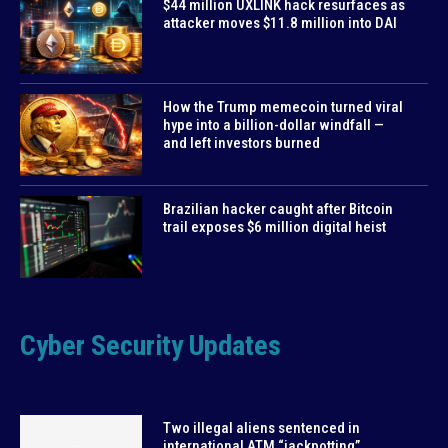
$44 million UXLINK hack resurfaces as
attacker moves $11.8 million into DAI
How the Trump memecoin turned viral
hype into a billion-dollar windfall —
and left investors burned
Brazilian hacker caught after Bitcoin
trail exposes $6 million digital heist
Cyber Security Updates
Two illegal aliens sentenced in
international ATM “jackpotting”