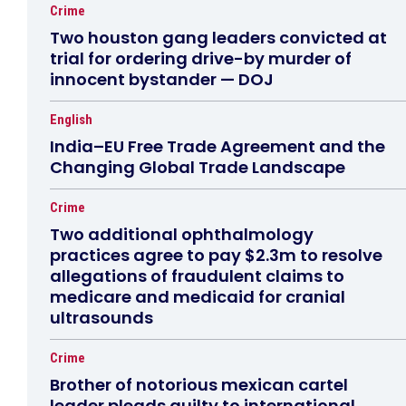
Crime
Two houston gang leaders convicted at
trial for ordering drive-by murder of
innocent bystander — DOJ
English
India–EU Free Trade Agreement and the
Changing Global Trade Landscape
Crime
Two additional ophthalmology
practices agree to pay $2.3m to resolve
allegations of fraudulent claims to
medicare and medicaid for cranial
ultrasounds
Crime
Brother of notorious mexican cartel
leader pleads guilty to international