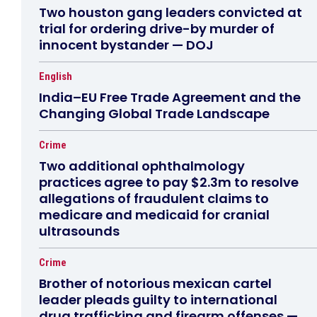
Two houston gang leaders convicted at
trial for ordering drive-by murder of
innocent bystander — DOJ
English
India–EU Free Trade Agreement and the
Changing Global Trade Landscape
Crime
Two additional ophthalmology
practices agree to pay $2.3m to resolve
allegations of fraudulent claims to
medicare and medicaid for cranial
ultrasounds
Crime
Brother of notorious mexican cartel
leader pleads guilty to international
drug trafficking and firearm offenses —