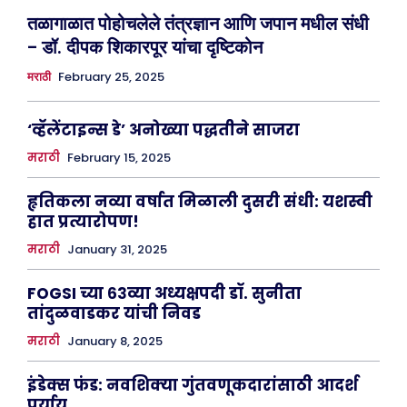
तळागाळात पोहोचलेले तंत्रज्ञान आणि जपान मधील संधी
– डॉ. दीपक शिकारपूर यांचा दृष्टिकोन
February 25, 2025
मराठी
‘व्हॅलेंटाइन्स डे’ अनोख्या पद्धतीने साजरा
मराठी
February 15, 2025
हृतिकला नव्या वर्षात मिळाली दुसरी संधी: यशस्वी
हात प्रत्यारोपण!
मराठी
January 31, 2025
FOGSI च्या ६३व्या अध्यक्षपदी डॉ. सुनीता
तांदुळवाडकर यांची निवड
मराठी
January 8, 2025
इंडेक्स फंड: नवशिक्या गुंतवणूकदारांसाठी आदर्श
पर्याय