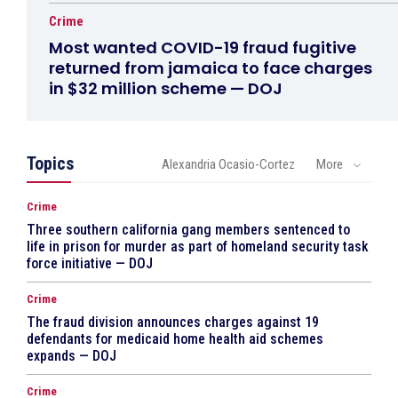
Crime
Most wanted COVID-19 fraud fugitive
returned from jamaica to face charges
in $32 million scheme — DOJ
Topics
Alexandria Ocasio-Cortez
More
Crime
Three southern california gang members sentenced to
life in prison for murder as part of homeland security task
force initiative — DOJ
Crime
The fraud division announces charges against 19
defendants for medicaid home health aid schemes
expands — DOJ
Crime