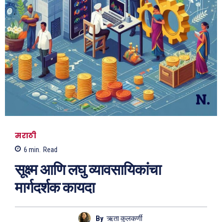
मराठी
6
min.
Read
सूक्ष्म आणि लघु व्यावसायिकांचा
मार्गदर्शक कायदा
By
ऋता कुलकर्णी