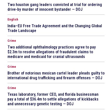
Two houston gang leaders convicted at trial for ordering
drive-by murder of innocent bystander — DOJ
English
India–EU Free Trade Agreement and the Changing Global
Trade Landscape
Crime
Two additional ophthalmology practices agree to pay
$2.3m to resolve allegations of fraudulent claims to
medicare and medicaid for cranial ultrasounds
Crime
Brother of notorious mexican cartel leader pleads guilty to
international drug trafficking and firearm offenses — DOJ
Crime
Texas laboratory, former CEO, and florida businessman
pay a total of $36.4m to settle allegations of kickbacks
and unnecessary genetic testing — DOJ