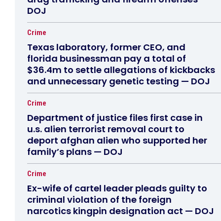
DOJ
Crime
Texas laboratory, former CEO, and
florida businessman pay a total of
$36.4m to settle allegations of kickbacks
and unnecessary genetic testing — DOJ
Crime
Department of justice files first case in
u.s. alien terrorist removal court to
deport afghan alien who supported her
family’s plans — DOJ
Crime
Ex-wife of cartel leader pleads guilty to
criminal violation of the foreign
narcotics kingpin designation act — DOJ