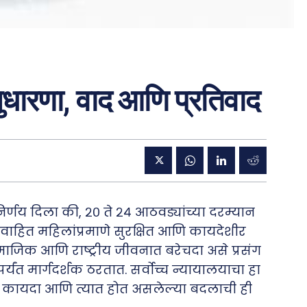
ुधारणा, वाद आणि प्रतिवाद
निर्णय दिला की, २० ते २४ आठवड्यांच्या दरम्यान
वाहित महिलांप्रमाणे सुरक्षित आणि कायदेशीर
जिक आणि राष्ट्रीय जीवनात बरेचदा असे प्रसंग
ंपर्यंत मार्गदर्शक ठरतात. सर्वोच्च न्यायालयाचा हा
ात कायदा आणि त्यात होत असलेल्या बदलाची ही