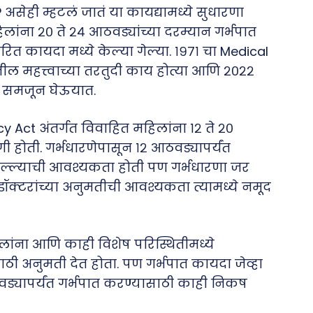
सेही म्हटलं जातं या कायद्यामध्ये सुधारणा
िलांना २० ते २४ आठवड्यांच्या दरम्यान गर्भपात
ित कायदा मध्ये केल्या गेल्या. १९७१ चा Medical
ल महत्त्वाच्या तरतुदी काय होत्या आणि २०२२
रा समजून घेऊयात.
y Act अंतर्गत विवाहित महिलांना १२ ते २०
 होती. गर्भधारणेपासून १२ आठवड्यापर्यंत
सल्ल्याची आवश्यकता होती पण गर्भधारणा जर
डॉक्टरांच्या अनुमतीची आवश्यकता त्यामध्ये नमूद
लांना आणि काही विशेष परिस्थितीमध्ये
ी अनुमती देत होता. पण गर्भपात कायदा जेव्हा
ठवड्यापर्यंत गर्भपात करण्यासाठी काही निकष