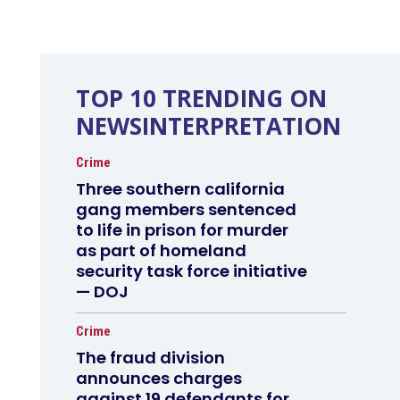
TOP 10 TRENDING ON
NEWSINTERPRETATION
Crime
Three southern california
gang members sentenced
to life in prison for murder
as part of homeland
security task force initiative
— DOJ
Crime
The fraud division
announces charges
against 19 defendants for