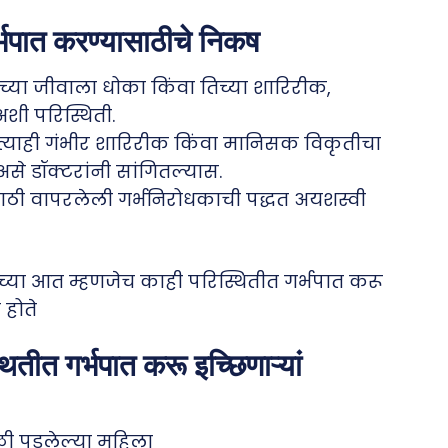
र्भपात करण्यासाठीचे निकष
च्या जीवाला धोका किंवा तिच्या शारिरीक,
शी परिस्थिती.
याही गंभीर शारिरीक किंवा मानिसक विकृतीचा
े डॉक्टरांनी सांगितल्यास.
साठी वापरलेली गर्भनिरोधकाची पद्धत अयशस्वी
्यांच्या आत म्हणजेच काही परिस्थितीत गर्भपात करू
 होते
तीत गर्भपात करू इच्छिणाऱ्यां
ळी पडलेल्या महिला