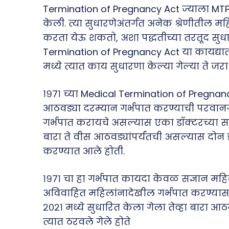
Termination of Pregnancy Act ज्याला MTP अ
केली. त्या सुधारणेअंतर्गत अनेक श्रेणीतील मह
करता येऊ शकतो, अशा पद्धतीच्या तरतूद सुधार
Termination of Pregnancy Act या कायद्याती
मध्ये त्यात काय सुधारणा केल्या गेल्या ते ज
१९७१ च्या Medical Termination of Pregnanc
आठवड्या दरम्यान गर्भपात करण्याची परवानगी
गर्भपात करायचे असल्यास एका डॉक्टरच्या 
बारा ते वीस आठवड्यांपर्यंतची असल्यास दोन 
करण्यात आले होती.
१९७१ चा हा गर्भपात कायदा केवळ सज्ञान महि
अविवाहित महिलांनादेखील गर्भपात करण्यासाठ
२०२१ मध्ये सुधारित केला गेला तेव्हा बारा आ
त्यात ठरवले गेले होते