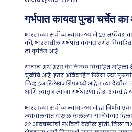
नांदीच म्हणावी लागेल.
गर्भपात कायदा पुन्हा चर्चेत क
भारताच्या सर्वोच्च न्यायालयाने २९ सप्टेंबर
की, भारतातील गर्भपात कायद्यांतर्गत विव
तो कृत्रिम आहे.
याचाच अर्थ असा की केवळ विवाहित महिला लै
चुकीचे आहे. इतर अविवाहित स्त्रिया ज्या पुरुष
लिव्ह इन रिलेशनशिपमध्ये आहेत त्या देखील त्
आणि त्यातून त्यांना गर्भधारणा होऊ शकते हे य
भारताच्या सर्वोच्च न्यायालयाने हा निर्णय एका
न्यायालयात दाखल केलेल्या याचिकेवर दिला आ
२२ आठवड्यांची गर्भवती देखील होती. तिला ग