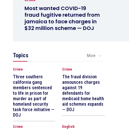
Most wanted COVID-19
fraud fugitive returned from
jamaica to face charges in
$32 million scheme — DOJ
Topics
More
Crime
Crime
Three southern
The fraud division
california gang
announces charges
members sentenced
against 19
to life in prison for
defendants for
murder as part of
medicaid home health
homeland security
aid schemes expands
task force initiative —
— DOJ
DOJ
Crime
English