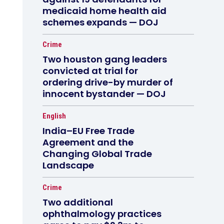
medicaid home health aid
schemes expands — DOJ
Crime
Two houston gang leaders
convicted at trial for
ordering drive-by murder of
innocent bystander — DOJ
English
India–EU Free Trade
Agreement and the
Changing Global Trade
Landscape
Crime
Two additional
ophthalmology practices