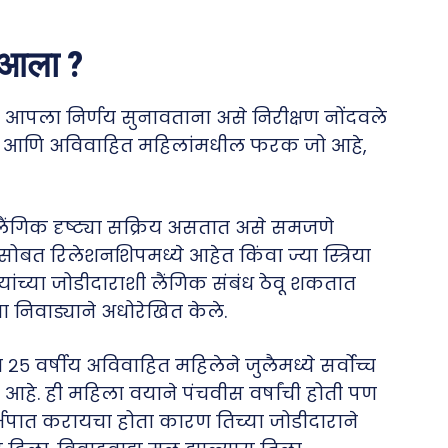
ा आला ?
 चा आपला निर्णय सुनावताना असे निरीक्षण नोंदवले
ाहित आणि अविवाहित महिलांमधील फरक जो आहे,
ंगिक दृष्ट्या सक्रिय असतात असे समजणे
ांसोबत रिलेशनशिपमध्ये आहेत किंवा ज्या स्त्रिया
यांच्या जोडीदाराशी लैंगिक संबंध ठेवू शकतात
ा निवाड्याने अधोरेखित केले.
 २५ वर्षीय अविवाहित महिलेने जुलैमध्ये सर्वोच्च
हे. ही महिला वयाने पंचवीस वर्षांची होती पण
र्भपात करायचा होता कारण तिच्या जोडीदाराने