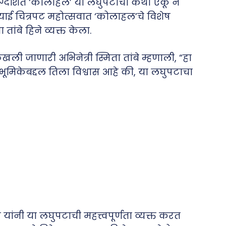
ग्दर्शित ‘कोलाहल’ या लघुपटाची कथा ऐकू न
ियाई चित्रपट महोत्सवात ‘कोलाहल’चे विशेष
तांबे हिने व्यक्त केला.
ी जाणारी अभिनेत्री स्मिता तांबे म्हणाली, “हा
ा भूमिकेबद्दल तिला विश्वास आहे की, या लघुपटाचा
यांनी या लघुपटाची महत्त्वपूर्णता व्यक्त करत