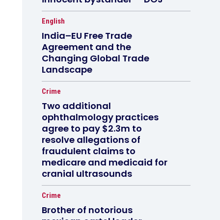
English
India–EU Free Trade
Agreement and the
Changing Global Trade
Landscape
Crime
Two additional
ophthalmology practices
agree to pay $2.3m to
resolve allegations of
fraudulent claims to
medicare and medicaid for
cranial ultrasounds
Crime
Brother of notorious