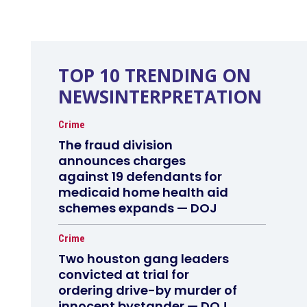
TOP 10 TRENDING ON
NEWSINTERPRETATION
Crime
The fraud division
announces charges
against 19 defendants for
medicaid home health aid
schemes expands — DOJ
Crime
Two houston gang leaders
convicted at trial for
ordering drive-by murder of
innocent bystander — DOJ