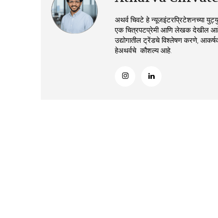
अथर्व चिवटे हे न्यूजइंटरप्रिटेशनच्या युट्य
एक चित्रपटप्रेमी आणि लेखक देखील आहे.
उद्योगातील ट्रेंडचे विश्लेषण करणे, आकर
हेअथर्वचे कौशल्य आहे.