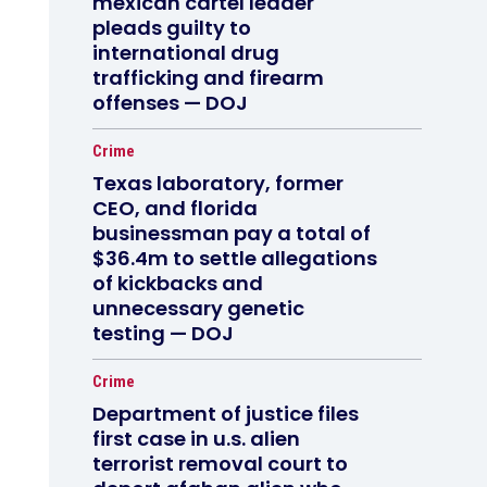
mexican cartel leader
pleads guilty to
international drug
trafficking and firearm
offenses — DOJ
Crime
Texas laboratory, former
CEO, and florida
businessman pay a total of
$36.4m to settle allegations
of kickbacks and
unnecessary genetic
testing — DOJ
Crime
Department of justice files
first case in u.s. alien
terrorist removal court to