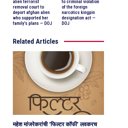
alien terrorist
to criminal violation
removal court to
of the foreign
deport afghan alien
narcotics kingpin
who supported her
designation act —
family’s plans — DOJ
DOJ
Related Articles
महेश मांजरेकरांची ‘फिल्टर कॉफी’ लवकरच