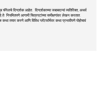
ुब चॅनेलचे दिग्दर्शक आहेत. दिग्दर्शकाच्या जबाबदाऱ्यां व्यतिरिक्त, अथर्व
ते नियमितपणे आगामी चित्रपटांच्या समीक्षणांवर लेखन करतात.
्षक कथा तयार करणे आणि विविध प्लॅटफॉर्मवर कथा प्रभावीपणे पोहोचावं