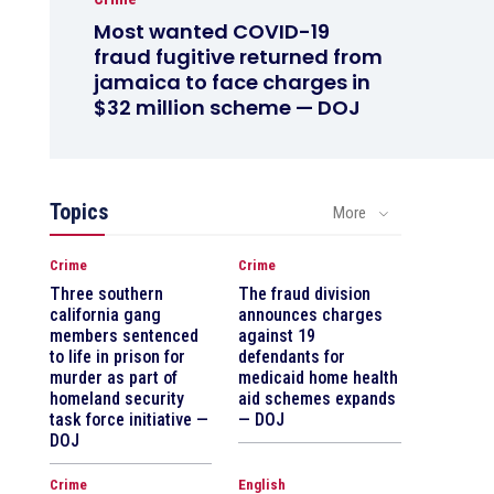
Most wanted COVID-19
fraud fugitive returned from
jamaica to face charges in
$32 million scheme — DOJ
Topics
More
Crime
Crime
Three southern
The fraud division
california gang
announces charges
members sentenced
against 19
to life in prison for
defendants for
murder as part of
medicaid home health
homeland security
aid schemes expands
task force initiative —
— DOJ
DOJ
Crime
English