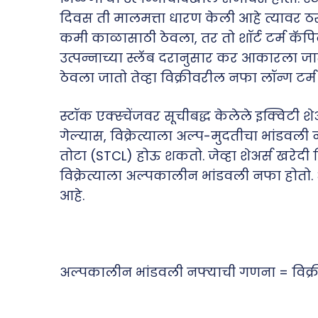
दिवस ती मालमत्ता धारण केली आहे त्यावर ठरते
कमी काळासाठी ठेवला, तर तो शॉर्ट टर्म कॅ
उत्पन्नाच्या स्लॅब दरानुसार कर आकारला जातो
ठेवला जातो तेव्हा विक्रीवरील नफा लॉन्ग टर
स्टॉक एक्स्चेंजवर सूचीबद्ध केलेले इक्विटी शे
गेल्यास, विक्रेत्याला अल्प-मुदतीचा भांडवल
तोटा (STCL) होऊ शकतो. जेव्हा शेअर्स खरेदी 
विक्रेत्याला अल्पकालीन भांडवली नफा होतो
आहे.
अल्पकालीन भांडवली नफ्याची गणना = विक्री