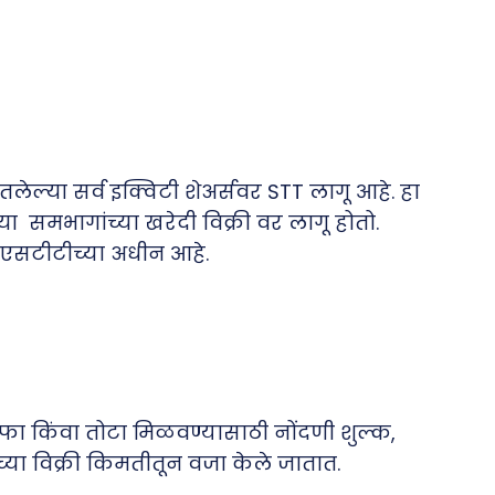
ेल्या सर्व इक्विटी शेअर्सवर STT लागू आहे. हा
ा समभागांच्या खरेदी विक्री वर लागू होतो.
 एसटीटीच्या अधीन आहे.
नफा किंवा तोटा मिळवण्यासाठी नोंदणी शुल्क,
च्या विक्री किमतीतून वजा केले जातात.