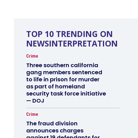
TOP 10 TRENDING ON
NEWSINTERPRETATION
Crime
Three southern california
gang members sentenced
to life in prison for murder
as part of homeland
security task force initiative
— DOJ
Crime
The fraud division
announces charges
against 19 defendants for