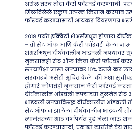
असेल तरच तोटा कॅरी फॉरवर्ड करण्याची परवान
मिळविलेले एकूण उत्पन्न किमान करपात्र उत्प
फॉरवर्ड करण्यासाठी आयकर विवरणपत्र भरण
२०१८ पर्यंत इक्विटी शेअर्समधून होणारा दीर
– तो सेट ऑफ आणि कॅरी फॉरवर्ड केला जाऊ 
शेअर्समधून दीर्घकालीन भांडवली नफ्यावर सूट द
नुकसानही सेट ऑफ किंवा कॅरी फॉरवर्ड करता य
रुपयांपेक्षा जास्त नफ्यावर १०% दराने कर ला
सरकारने असेही सूचित केले की अशा सूचीबद्ध इक
होणारे कोणतेही नुकसान कॅरी फॉरवर्ड करता 
दीर्घकालीन भांडवली नफ्याच्या तुलनेत स
भांडवली नफ्याविरुद्ध दीर्घकालीन भांडवली
सेट ऑफ न झालेला दीर्घकालीन भांडवली त
त्यानंतरच्या आठ वर्षांपर्यंत पुढे नेला जा
फॉरवर्ड करण्यासाठी, एखाद्या व्यक्तीने दे