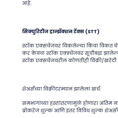
आहे.
सिक्युरिटीज ट्रान्झॅक्शन टॅक्स (STT)
स्टॉक एक्सचेंजवर विकलेल्या किंवा विकत घेतल
कर केवळ स्टॉक एक्स्चेंजवर सूचीबद्ध झालेल्य
स्टॉक एक्सचेंजवरील कोणतीही विक्री/खरेदी
शेअर्सच्या विक्रीदरम्यान झालेला खर्च:
समभागांच्या हस्तांतरणामुळे होणारा अंतिम 
ब्रोकरेज शुल्क आणि इतर विविध शुल्क शेअर्स