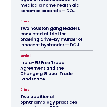
medicaid home health aid
schemes expands — DOJ
Crime
Two houston gang leaders
convicted at trial for
ordering drive-by murder of
innocent bystander — DOJ
English
India–EU Free Trade
Agreement and the
Changing Global Trade
Landscape
Crime
Two additional
ophthalmology practices