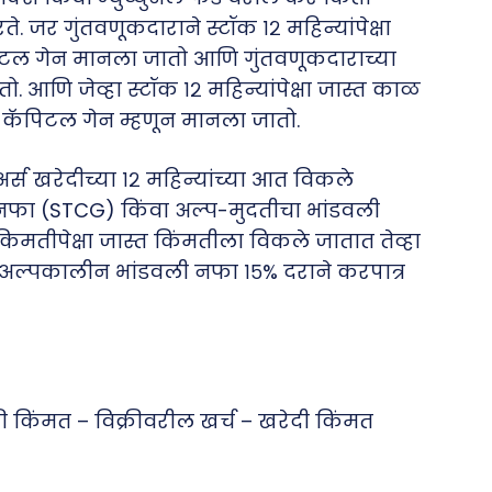
. जर गुंतवणूकदाराने स्टॉक १२ महिन्यांपेक्षा
पिटल गेन मानला जातो आणि गुंतवणूकदाराच्या
. आणि जेव्हा स्टॉक १२ महिन्यांपेक्षा जास्त काळ
्म कॅपिटल गेन म्हणून मानला जातो.
अर्स खरेदीच्या १२ महिन्यांच्या आत विकले
ी नफा (STCG) किंवा अल्प-मुदतीचा भांडवली
किमतीपेक्षा जास्त किंमतीला विकले जातात तेव्हा
. अल्पकालीन भांडवली नफा १५% दराने करपात्र
 किंमत – विक्रीवरील खर्च – खरेदी किंमत