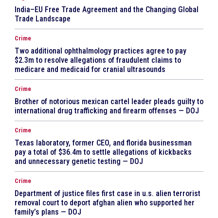
India–EU Free Trade Agreement and the Changing Global
Trade Landscape
Crime
Two additional ophthalmology practices agree to pay
$2.3m to resolve allegations of fraudulent claims to
medicare and medicaid for cranial ultrasounds
Crime
Brother of notorious mexican cartel leader pleads guilty to
international drug trafficking and firearm offenses — DOJ
Crime
Texas laboratory, former CEO, and florida businessman
pay a total of $36.4m to settle allegations of kickbacks
and unnecessary genetic testing — DOJ
Crime
Department of justice files first case in u.s. alien terrorist
removal court to deport afghan alien who supported her
family’s plans — DOJ