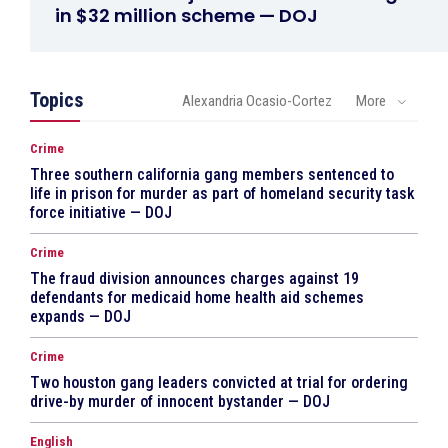
in $32 million scheme — DOJ
Topics
Alexandria Ocasio-Cortez
More
Crime
Three southern california gang members sentenced to
life in prison for murder as part of homeland security task
force initiative — DOJ
Crime
The fraud division announces charges against 19
defendants for medicaid home health aid schemes
expands — DOJ
Crime
Two houston gang leaders convicted at trial for ordering
drive-by murder of innocent bystander — DOJ
English