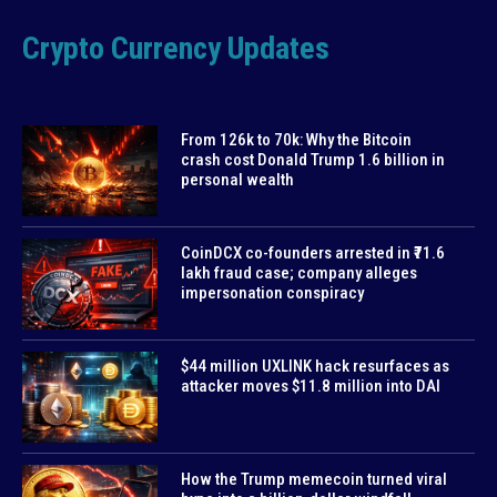
Crypto Currency Updates
From 126k to 70k: Why the Bitcoin
crash cost Donald Trump 1.6 billion in
personal wealth
CoinDCX co-founders arrested in ₹71.6
lakh fraud case; company alleges
impersonation conspiracy
$44 million UXLINK hack resurfaces as
attacker moves $11.8 million into DAI
How the Trump memecoin turned viral