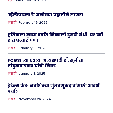
February 25, 2025
मराठी
‘व्हॅलेंटाइन्स डे’ अनोख्या पद्धतीने साजरा
मराठी
February 15, 2025
हृतिकला नव्या वर्षात मिळाली दुसरी संधी: यशस्वी
हात प्रत्यारोपण!
मराठी
January 31, 2025
FOGSI च्या ६३व्या अध्यक्षपदी डॉ. सुनीता
तांदुळवाडकर यांची निवड
मराठी
January 8, 2025
इंडेक्स फंड: नवशिक्या गुंतवणूकदारांसाठी आदर्श
पर्याय
मराठी
November 26, 2024