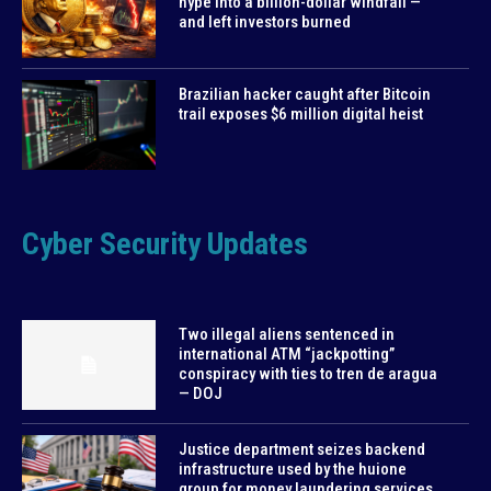
hype into a billion-dollar windfall —
and left investors burned
Brazilian hacker caught after Bitcoin
trail exposes $6 million digital heist
Cyber Security Updates
Two illegal aliens sentenced in
international ATM “jackpotting”
conspiracy with ties to tren de aragua
— DOJ
Justice department seizes backend
infrastructure used by the huione
group for money laundering services