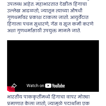
उपलब्ध आहेत. महाभारतात देखील हिंगाचा
उल्लेख आढळतो, ज्यातून त्याच्या औषधी
गुणधर्मांवर प्रकाश टाकला जातो. आयुर्वेदात
हिंगाला पचन सुधारणे, गॅस व सूज कमी करणे
अशा गुणधर्मांसाठी उपयुक्त मानले जाते.
भारतीय पाककृतींमध्ये हिंगाचा वापर मोठ्या
प्रमाणात केला जातो, ज्यामुळे पदार्थांना एक