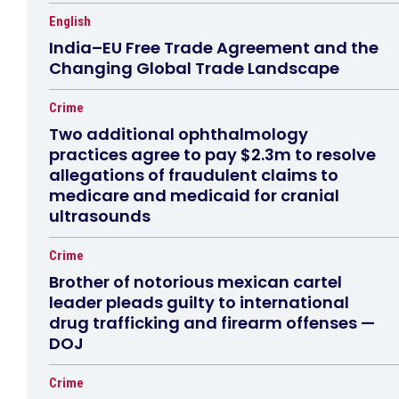
English
India–EU Free Trade Agreement and the
Changing Global Trade Landscape
Crime
Two additional ophthalmology
practices agree to pay $2.3m to resolve
allegations of fraudulent claims to
medicare and medicaid for cranial
ultrasounds
Crime
Brother of notorious mexican cartel
leader pleads guilty to international
drug trafficking and firearm offenses —
DOJ
Crime