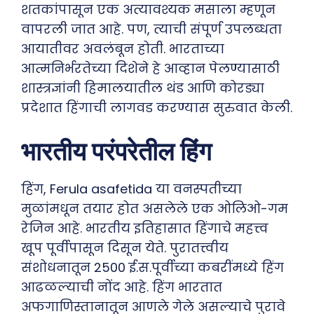
शतकांपासून एक अत्यावश्यक मसाला म्हणून
वापरली जात आहे. पण, त्याची संपूर्ण उपलब्धता
आयातीवर अवलंबून होती. भारताच्या
आत्मनिर्भरतेच्या दिशेने हे आव्हान पेलण्यासाठी
शास्त्रज्ञांनी हिमालयातील थंड आणि कोरड्या
प्रदेशात हिंगाची लागवड करण्यास सुरुवात केली.
भारतीय परंपरेतील हिंग
हिंग, Ferula asafetida या वनस्पतीच्या
मुळांमधून तयार होत असलेले एक ओलिओ-गम
रेजिन आहे. भारतीय इतिहासात हिंगाचे महत्त्व
खूप पूर्वीपासून दिसून येते. पुरातत्त्वीय
संशोधनातून 2500 ई.स.पूर्वीच्या कबरींमध्ये हिंग
आढळल्याची नोंद आहे. हिंग भारतात
अफगाणिस्तानातून आणले गेले असल्याचे पुरावे