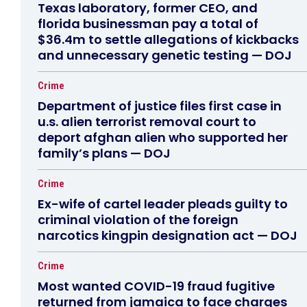
Texas laboratory, former CEO, and
florida businessman pay a total of
$36.4m to settle allegations of kickbacks
and unnecessary genetic testing — DOJ
Crime
Department of justice files first case in
u.s. alien terrorist removal court to
deport afghan alien who supported her
family’s plans — DOJ
Crime
Ex-wife of cartel leader pleads guilty to
criminal violation of the foreign
narcotics kingpin designation act — DOJ
Crime
Most wanted COVID-19 fraud fugitive
returned from jamaica to face charges