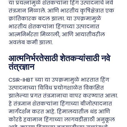
या प्रयत्नांमुळे शेतकऱ्यांना हिंग उत्पादनाचे नवे
तंत्रज्ञान मिळाले. आणि भारतीय कृषिक्षेत्रात एक
क्रांतिकारक बदल झाला. या उपक्रमामुळे
भारतीय शेतकऱ्यांना हिंगाच्या उत्पादनात
आत्मनिर्भरता मिळाली, आणि आयातीवरील
अवलंब कमी झाला.
आत्मनिर्भरतेसाठी शेतकऱ्यांसाठी नवे
तंत्रज्ञान
CSIR-IHBT च्या या उपक्रमामुळे भारतात हिंग
उत्पादनाच्या विविध प्रयोगशाळेत विकसित
झालेल्या प्रगत तंत्रज्ञानाचा वापर करण्यात आला.
हे तंत्रज्ञान शेतकऱ्यांना हिंगाच्या बीजोत्पादनात
मार्गदर्शन करत आहे. हिमालयातील थंड आणि
कोरडे हवामान हिंगाच्या लागवडीसाठी अनुकूल