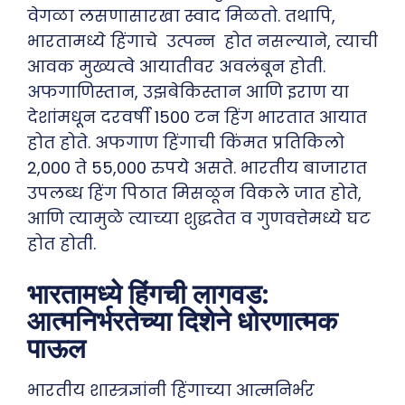
वेगळा लसणासारखा स्वाद मिळतो. तथापि,
भारतामध्ये हिंगाचे उत्पन्न होत नसल्याने, त्याची
आवक मुख्यत्वे आयातीवर अवलंबून होती.
अफगाणिस्तान, उझबेकिस्तान आणि इराण या
देशांमधून दरवर्षी 1500 टन हिंग भारतात आयात
होत होते. अफगाण हिंगाची किंमत प्रतिकिलो
2,000 ते 55,000 रुपये असते. भारतीय बाजारात
उपलब्ध हिंग पिठात मिसळून विकले जात होते,
आणि त्यामुळे त्याच्या शुद्धतेत व गुणवत्तेमध्ये घट
होत होती.
भारतामध्ये हिंगची लागवड:
आत्मनिर्भरतेच्या दिशेने धोरणात्मक
पाऊल
भारतीय शास्त्रज्ञांनी हिंगाच्या आत्मनिर्भर