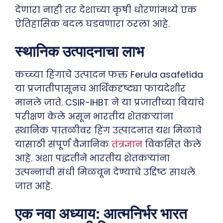
देणारा नाही तर देशाच्या कृषी धोरणांमध्ये एक
ऐतिहासिक बदल घडवणारा ठरला आहे.
स्थानिक उत्पादनाचा लाभ
कच्च्या हिंगाचे उत्पादन फक्त Ferula asafetida
या प्रजातीपासूनच आर्थिकदृष्ट्या फायदेशीर
मानले जाते. CSIR-IHBT ने या प्रजातीच्या बियांचे
परीक्षण केले असून भारतीय शेतकऱ्यांना
स्थानिक पातळीवर हिंग उत्पादनात यश मिळावे
यासाठी संपूर्ण वैज्ञानिक
तंत्रज्ञान
विकसित केले
आहे. अशा पद्धतीने भारतीय शेतकऱ्यांना
उत्पन्नाची संधी मिळवून देण्याचे उद्दिष्ट साधले
जात आहे.
एक नवा अध्याय: आत्मनिर्भर भारत