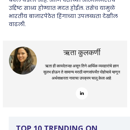
उद्दिष्ट साध्य होण्यात मदत होईल. तसेच यामुळे
भारतीय बाजारपेठेत हिंगाच्या उपलब्धता देखील
वाढली.
ऋता कुलकर्णी
ऋता ही कायदेतज्ज्ञ असून तिने आर्थिक व्यवहारांचे ज्ञान
सुलभ होऊन ते सामान्य मराठी माणसांपर्यंत पोहोचावे म्हणून
अर्थसाक्षरता नावाचा उपक्रम चालू केला आहे.
TOP 10 TRENDING ON