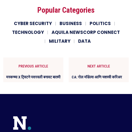
Popular Categories
CYBER SECURITY
BUSINESS
POLITICS
TECHNOLOGY
AQUILA NEWSCORP CONNECT
MILITARY
DATA
PREVIOUS ARTICLE
NEXT ARTICLE
मस्कच्या X ट्विटने पसरवली बनावट बातमी
CA: रोल मॉडेल्स आणि यशस्वी करिअर