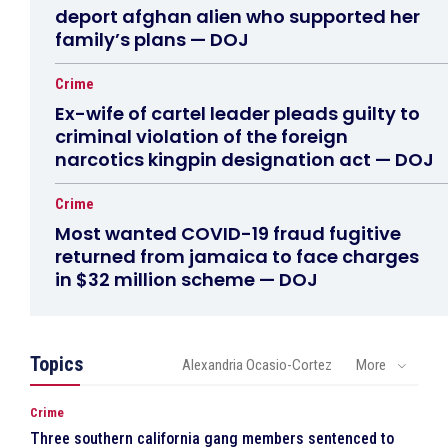
deport afghan alien who supported her
family’s plans — DOJ
Crime
Ex-wife of cartel leader pleads guilty to
criminal violation of the foreign
narcotics kingpin designation act — DOJ
Crime
Most wanted COVID-19 fraud fugitive
returned from jamaica to face charges
in $32 million scheme — DOJ
Topics
Alexandria Ocasio-Cortez
More
Crime
Three southern california gang members sentenced to