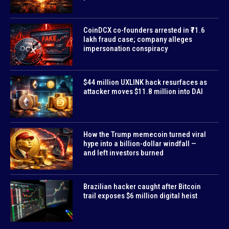
CoinDCX co-founders arrested in ₹71.6
lakh fraud case; company alleges
impersonation conspiracy
$44 million UXLINK hack resurfaces as
attacker moves $11.8 million into DAI
How the Trump memecoin turned viral
hype into a billion-dollar windfall —
and left investors burned
Brazilian hacker caught after Bitcoin
trail exposes $6 million digital heist