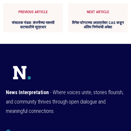
PREVIOUS ARTICLE
NEXT ARTICLE
संचालक मंडळ: कंपनीच्या यशस्वी
विनेश फोगटच्या अपात्रतेवर CAS कडून
वाटचालीचे सूत्रधार
अंतिम निर्णयाची अपेक्षा
News Interpretation
- Where voices unite, stories flourish,
and community thrives through open dialogue and
meaningful connections.