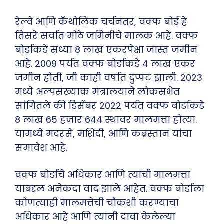
रेल्वे आणि कॅथोलिक चर्चनंतर, वक्फ बोर्ड हे
तिसरे सर्वात मोठे जमिनीचे मालक आहे. वक्फ
बोर्डाकडे सध्या 8 लाख एकरपेक्षा जास्त जमीन
आहे. 2009 पर्यंत वक्फ बोर्डाकडे 4 लाख एकर
जमीन होती, जी काही वर्षांत दुप्पट झाली. 2023
मध्ये अल्पसंख्याक मंत्रालयाने लोकसभेत
सांगितले की डिसेंबर 2022 पर्यंत वक्फ बोर्डाकडे
8 लाख 65 हजार 644 स्थावर मालमत्ता होत्या.
यामध्ये मदरसे, मशिदी, आणि कब्रस्तान यांचा
समावेश आहे.
वक्फ बोर्डाचे अधिकार आणि त्यांची मालमत्ता
याबद्दल अनेकदा वाद झाले आहेत. वक्फ बोर्डाला
कोणत्याही मालमत्तेची चौकशी करण्याचा
अधिकार आहे आणि त्यांनी दावा केलेल्या