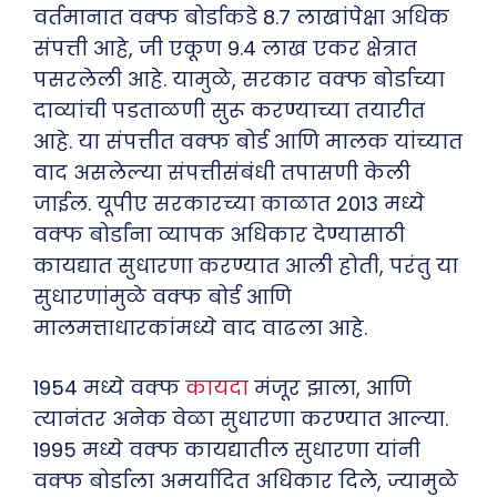
वर्तमानात वक्फ बोर्डाकडे 8.7 लाखांपेक्षा अधिक
संपत्ती आहे, जी एकूण 9.4 लाख एकर क्षेत्रात
पसरलेली आहे. यामुळे, सरकार वक्फ बोर्डाच्या
दाव्यांची पडताळणी सुरू करण्याच्या तयारीत
आहे. या संपत्तीत वक्फ बोर्ड आणि मालक यांच्यात
वाद असलेल्या संपत्तीसंबंधी तपासणी केली
जाईल. यूपीए सरकारच्या काळात 2013 मध्ये
वक्फ बोर्डांना व्यापक अधिकार देण्यासाठी
कायद्यात सुधारणा करण्यात आली होती, परंतु या
सुधारणांमुळे वक्फ बोर्ड आणि
मालमत्ताधारकांमध्ये वाद वाढला आहे.
1954 मध्ये वक्फ
कायदा
मंजूर झाला, आणि
त्यानंतर अनेक वेळा सुधारणा करण्यात आल्या.
1995 मध्ये वक्फ कायद्यातील सुधारणा यांनी
वक्फ बोर्डाला अमर्यादित अधिकार दिले, ज्यामुळे