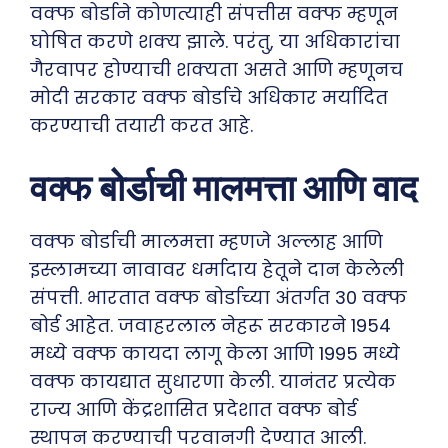
वक्फ बोर्डाने कोणत्याही संपत्तीस वक्फ म्हणून
घोषित करणे शक्य झाले. परंतु, या अधिकारांचा
गैरवापर होण्याची शक्यता असते आणि म्हणूनच
मोदी सरकार वक्फ बोर्डाचे अधिकार मर्यादित
करण्याची तयारी करत आहे.
वक्फ बोर्डाची मालमत्ता आणि वाद
वक्फ बोर्डाची मालमत्ता म्हणजे अल्लाह आणि
इस्लामच्या नावावर धर्मादाय हेतूने दान केलेली
संपत्ती. भारतात वक्फ बोर्डाच्या अंतर्गत 30 वक्फ
बोर्ड आहेत. जवाहरलाल नेहरू सरकारने 1954
मध्ये वक्फ कायदा लागू केला आणि 1995 मध्ये
वक्फ कायद्यात सुधारणा केली. यानंतर प्रत्येक
राज्य आणि केंद्रशासित प्रदेशात वक्फ बोर्ड
स्थापन करण्याची परवानगी देण्यात आली.