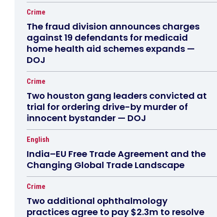
Crime
The fraud division announces charges
against 19 defendants for medicaid
home health aid schemes expands —
DOJ
Crime
Two houston gang leaders convicted at
trial for ordering drive-by murder of
innocent bystander — DOJ
English
India–EU Free Trade Agreement and the
Changing Global Trade Landscape
Crime
Two additional ophthalmology
practices agree to pay $2.3m to resolve