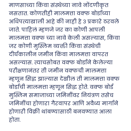
माणसाच्या किंवा संस्थेच्या नावे नोंदणीकृत
नसतात. कोणतीही मालमत्ता वक्फ बोर्डाच्या
अधिपत्याखाली आहे की नाही हे ३ प्रकारे ठरवले
जाते. पाहिलं म्हणजे जर का कोणी आपली
मालमत्ता वक्फ च्या नावे केली असल्यास, किंवा
जर कोणी मुस्लिम व्यक्ती किंवा संस्थेची
दीर्घकालीन जमीन किंवा मालमत्ता वापरत
असल्यास. त्याचसोबत वक्फ बोर्डाने केलेल्या
परीक्षणानंतर ती जमीन वक्फची मालमत्ता
म्हणून सिद्ध झाल्यास देखील ती मालमत्ता वक्फ
बोर्डाची मालमत्ता म्हणून सिद्ध होते. वक्फ बोर्ड
मुस्लिम समाजाच्या जमिनींवर नियंत्रण तसेच
जमिनींचा होणारा गैरवापर आणि अवैध्य मार्गाने
होणारी विक्री थांबण्यासाठी बनवण्यात आला
होता.