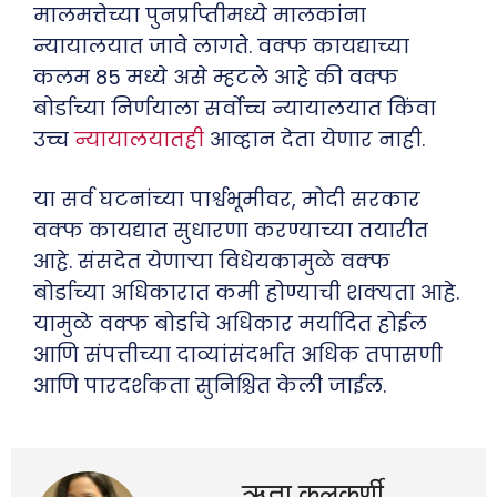
मालमत्तेच्या पुनर्प्राप्तीमध्ये मालकांना
न्यायालयात जावे लागते. वक्फ कायद्याच्या
कलम 85 मध्ये असे म्हटले आहे की वक्फ
बोर्डाच्या निर्णयाला सर्वोच्च न्यायालयात किंवा
उच्च
न्यायालयातही
आव्हान देता येणार नाही.
या सर्व घटनांच्या पार्श्वभूमीवर, मोदी सरकार
वक्फ कायद्यात सुधारणा करण्याच्या तयारीत
आहे. संसदेत येणाऱ्या विधेयकामुळे वक्फ
बोर्डाच्या अधिकारात कमी होण्याची शक्यता आहे.
यामुळे वक्फ बोर्डाचे अधिकार मर्यादित होईल
आणि संपत्तीच्या दाव्यांसंदर्भात अधिक तपासणी
आणि पारदर्शकता सुनिश्चित केली जाईल.
ऋता कुलकर्णी