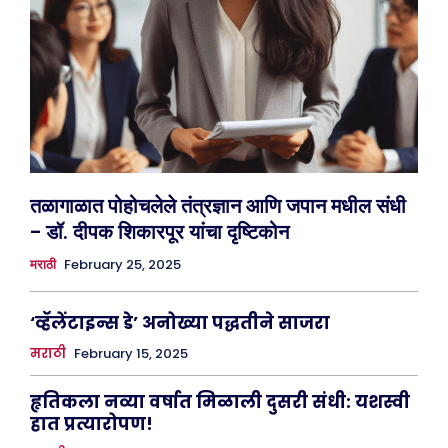
तळागाळात पोहोचलेले तंत्रज्ञान आणि जपान मधील संधी
– डॉ. दीपक शिकारपूर यांचा दृष्टिकोन
February 25, 2025
मराठी
‘व्हॅलेंटाइन्स डे’ अनोख्या पद्धतीने साजरा
मराठी
February 15, 2025
हृतिकला नव्या वर्षात मिळाली दुसरी संधी: यशस्वी
हात प्रत्यारोपण!