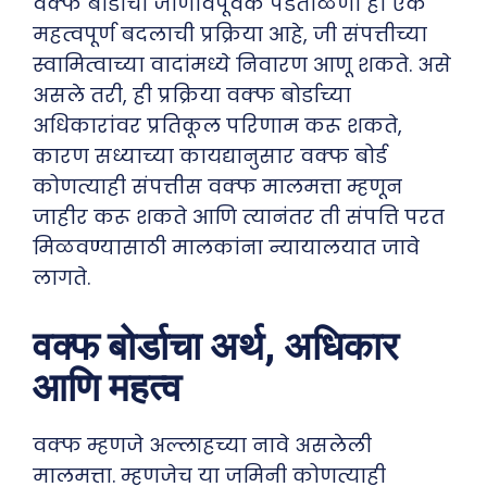
वक्फ बोर्डाची जाणीवपूर्वक पडताळणी ही एक
महत्वपूर्ण बदलाची प्रक्रिया आहे, जी संपत्तीच्या
स्वामित्वाच्या वादांमध्ये निवारण आणू शकते. असे
असले तरी, ही प्रक्रिया वक्फ बोर्डाच्या
अधिकारांवर प्रतिकूल परिणाम करू शकते,
कारण सध्याच्या कायद्यानुसार वक्फ बोर्ड
कोणत्याही संपत्तीस वक्फ मालमत्ता म्हणून
जाहीर करू शकते आणि त्यानंतर ती संपत्ति परत
मिळवण्यासाठी मालकांना न्यायालयात जावे
लागते.
वक्फ बोर्डाचा अर्थ, अधिकार
आणि महत्व
वक्फ म्हणजे अल्लाहच्या नावे असलेली
मालमत्ता. म्हणजेच या जमिनी कोणत्याही