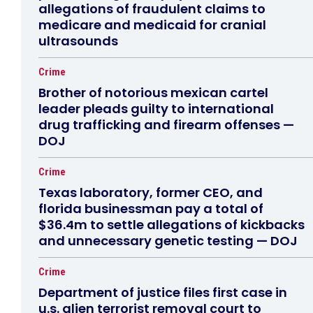
allegations of fraudulent claims to
medicare and medicaid for cranial
ultrasounds
Crime
Brother of notorious mexican cartel
leader pleads guilty to international
drug trafficking and firearm offenses —
DOJ
Crime
Texas laboratory, former CEO, and
florida businessman pay a total of
$36.4m to settle allegations of kickbacks
and unnecessary genetic testing — DOJ
Crime
Department of justice files first case in
u.s. alien terrorist removal court to