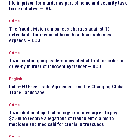
life in prison for murder as part of homeland security task
force initiative — DOJ
Crime
The fraud division announces charges against 19
defendants for medicaid home health aid schemes
expands — DOJ
Crime
Two houston gang leaders convicted at trial for ordering
drive-by murder of innocent bystander — DOJ
English
India–EU Free Trade Agreement and the Changing Global
Trade Landscape
Crime
Two additional ophthalmology practices agree to pay
$2.3m to resolve allegations of fraudulent claims to
medicare and medicaid for cranial ultrasounds
Crime